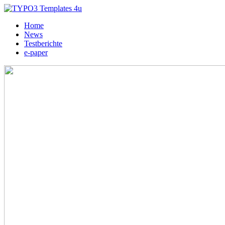
Home
News
Testberichte
e-paper