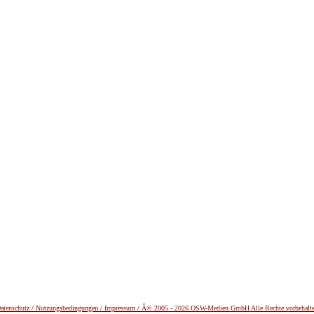
atenschutz /
Nutzungsbedingungen / Impressum / Â© 2005 - 2026 OSW-Medien GmbH Alle Rechte vorbehalt