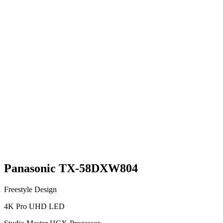
Panasonic TX-58DXW804
Freestyle Design
4K Pro UHD LED