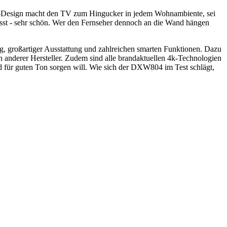
yle-Design macht den TV zum Hingucker in jedem Wohnambiente, sei
lässt - sehr schön. Wer den Fernseher dennoch an die Wand hängen
ng, großartiger Ausstattung und zahlreichen smarten Funktionen. Dazu
 anderer Hersteller. Zudem sind alle brandaktuellen 4k-Technologien
d für guten Ton sorgen will. Wie sich der DXW804 im Test schlägt,