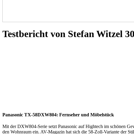
Testbericht von Stefan Witzel 3
Panasonic TX-58DXW804: Fernseher und Möbelstück
Mit der DXW804-Serie setzt Panasonic auf Hightech im schönen Gewand
den Wohnraum ein. AV-Magazin hat sich die 58-Zoll-Variante der Sti