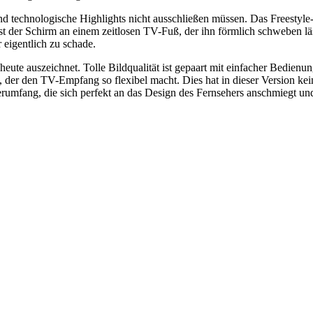
und technologische Highlights nicht ausschließen müssen. Das Freest
 ist der Schirm an einem zeitlosen TV-Fuß, der ihn förmlich schweben 
 eigentlich zu schade.
ute auszeichnet. Tolle Bildqualität ist gepaart mit einfacher Bedienu
er den TV-Empfang so flexibel macht. Dies hat in dieser Version kein
rumfang, die sich perfekt an das Design des Fernsehers anschmiegt un