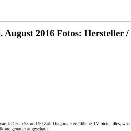
0. August 2016 Fotos: Hersteller
. Der in 58 und 50 Zoll Diagonale erhältliche TV bietet alles, was d
likone genauer angeschaut.