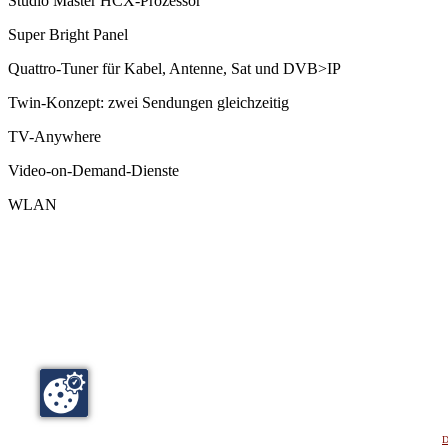
Studio Master HCX-Prozessor
Super Bright Panel
Quattro-Tuner für Kabel, Antenne, Sat und DVB>IP
Twin-Konzept: zwei Sendungen gleichzeitig
TV-Anywhere
Video-on-Demand-Dienste
WLAN
D