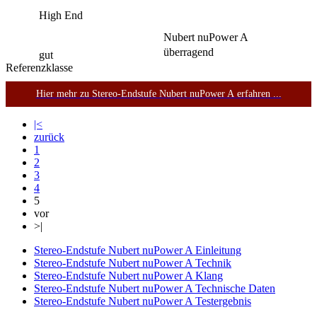
High End
Nubert nuPower A
überragend
gut
Referenzklasse
Hier mehr zu Stereo-Endstufe Nubert nuPower A erfahren ...
|<
zurück
1
2
3
4
5
vor
>|
Stereo-Endstufe Nubert nuPower A Einleitung
Stereo-Endstufe Nubert nuPower A Technik
Stereo-Endstufe Nubert nuPower A Klang
Stereo-Endstufe Nubert nuPower A Technische Daten
Stereo-Endstufe Nubert nuPower A Testergebnis