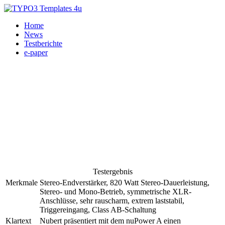
Home
News
Testberichte
e-paper
Testergebnis
Merkmale
Stereo-Endverstärker, 820 Watt Stereo-Dauerleistung,
Stereo- und Mono-Betrieb, symmetrische XLR-
Anschlüsse, sehr rauscharm, extrem laststabil,
Triggereingang, Class AB-Schaltung
Klartext
Nubert präsentiert mit dem nuPower A einen