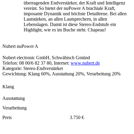
überragenden Endverstärker, der Kraft und Intelligenz
vereint. So bietet der nuPower A brachiale Kraft,
imposante Dynamik und höchste Detailtreue. Bei allen
Lautstärken, an allen Lautsprechern, in allen
Lebenslagen. Damit ist diese Stereo-Endstufe ein
Highlight, wie es im Buche steht. Chapeau!
Nubert nuPower A
Nubert electronic GmbH, Schwäbisch Gmünd
Telefon: 08 00/6 82 37 80, Internet:
www.nubert.de
Kategorie: Stereo-Endverstärker
Gewichtung: Klang 60%, Ausstattung 20%, Verarbeitung 20%
Klang
Ausstattung
Verarbeitung
Preis
3.750 €