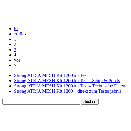
|<
zurück
1
2
3
4
vor
>|
Strong ATRIA MESH Kit 1200 im Test
Strong ATRIA MESH Kit 1200 im Test – Setup & Praxis
Strong ATRIA MESH Kit 1200 im Test – Technische Daten
Strong ATRIA MESH Kit 1200 – direkt zum Testergebnis