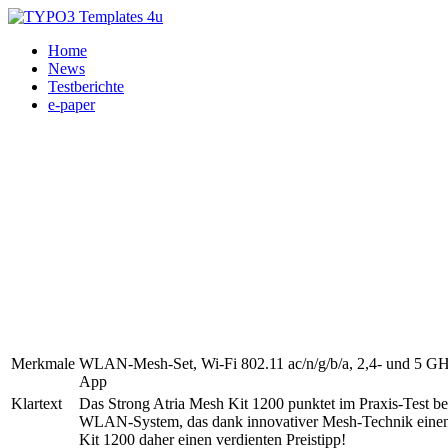
Home
News
Testberichte
e-paper
Merkmale
WLAN-Mesh-Set, Wi-Fi 802.11 ac/n/g/b/a, 2,4- und 5 GH
App
Klartext
Das Strong Atria Mesh Kit 1200 punktet im Praxis-Test bei
WLAN-System, das dank innovativer Mesh-Technik einen r
Kit 1200 daher einen verdienten Preistipp!