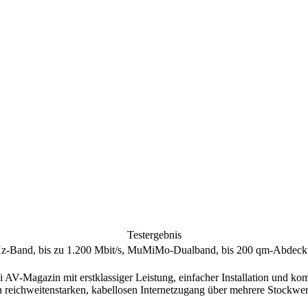
Testergebnis
z-Band, bis zu 1.200 Mbit/s, MuMiMo-Dualband, bis 200 qm-Abdeckun
 AV-Magazin mit erstklassiger Leistung, einfacher Installation und kom
eichweitenstarken, kabellosen Internetzugang über mehrere Stockwer