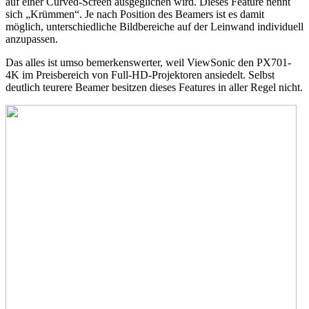
auf einer Curved-Screen ausgeglichen wird. Dieses Feature nennt
sich „Krümmen“. Je nach Position des Beamers ist es damit
möglich, unterschiedliche Bildbereiche auf der Leinwand individuell
anzupassen.
Das alles ist umso bemerkenswerter, weil ViewSonic den PX701-
4K im Preisbereich von Full-HD-Projektoren ansiedelt. Selbst
deutlich teurere Beamer besitzen dieses Features in aller Regel nicht.