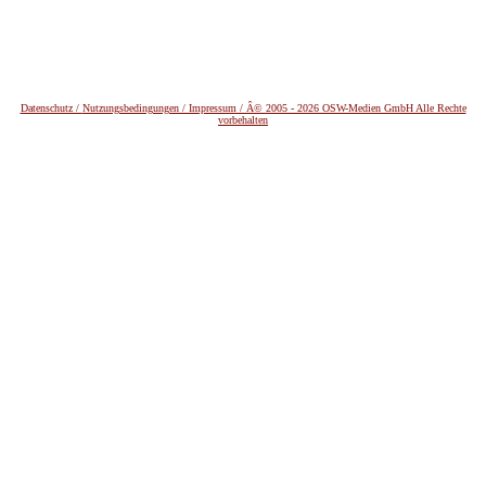
Datenschutz /
Nutzungsbedingungen / Impressum / Â© 2005 - 2026 OSW-Medien GmbH Alle Rechte
vorbehalten