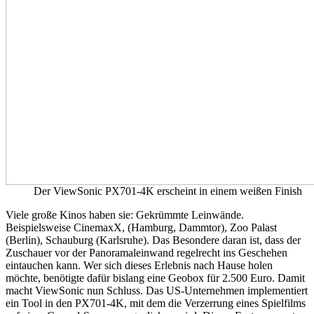
Der ViewSonic PX701-4K erscheint in einem weißen Finish
Viele große Kinos haben sie: Gekrümmte Leinwände.
Beispielsweise CinemaxX, (Hamburg, Dammtor), Zoo Palast
(Berlin), Schauburg (Karlsruhe). Das Besondere daran ist, dass der
Zuschauer vor der Panoramaleinwand regelrecht ins Geschehen
eintauchen kann. Wer sich dieses Erlebnis nach Hause holen
möchte, benötigte dafür bislang eine Geobox für 2.500 Euro. Damit
macht ViewSonic nun Schluss. Das US-Unternehmen implementiert
ein Tool in den PX701-4K, mit dem die Verzerrung eines Spielfilms