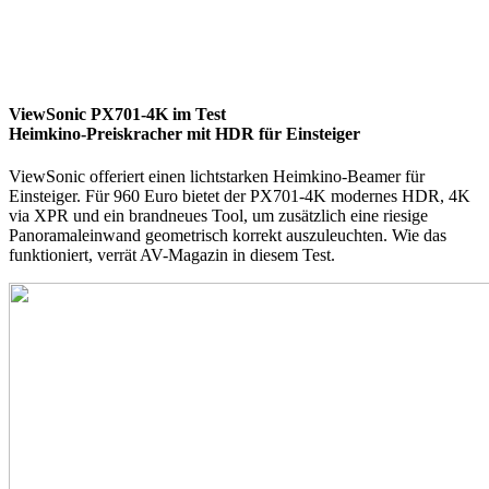
ViewSonic PX701-4K im Test
Heimkino-Preiskracher mit HDR für Einsteiger
ViewSonic offeriert einen lichtstarken Heimkino-Beamer für
Einsteiger. Für 960 Euro bietet der PX701-4K modernes HDR, 4K
via XPR und ein brandneues Tool, um zusätzlich eine riesige
Panoramaleinwand geometrisch korrekt auszuleuchten. Wie das
funktioniert, verrät AV-Magazin in diesem Test.