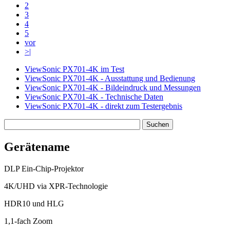
2
3
4
5
vor
>|
ViewSonic PX701-4K im Test
ViewSonic PX701-4K - Ausstattung und Bedienung
ViewSonic PX701-4K - Bildeindruck und Messungen
ViewSonic PX701-4K - Technische Daten
ViewSonic PX701-4K - direkt zum Testergebnis
Gerätename
DLP Ein-Chip-Projektor
4K/UHD via XPR-Technologie
HDR10 und HLG
1,1-fach Zoom