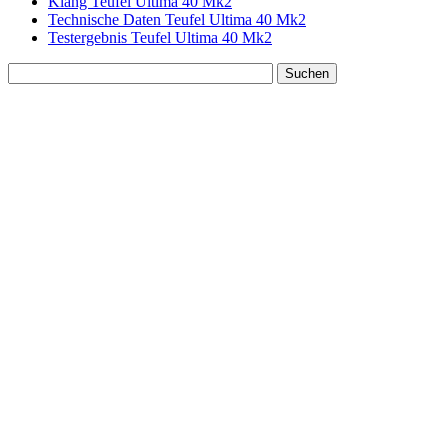
Klang Teufel Ultima 40 Mk2
Technische Daten Teufel Ultima 40 Mk2
Testergebnis Teufel Ultima 40 Mk2