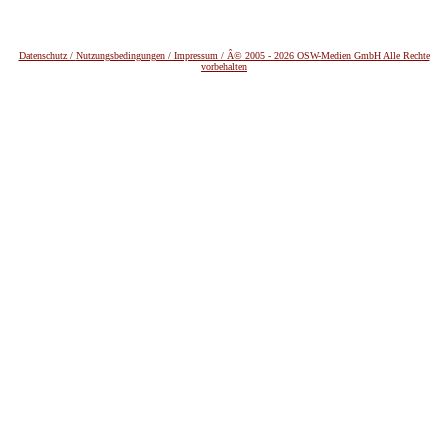
Datenschutz /
Nutzungsbedingungen / Impressum / Â© 2005 - 2026 OSW-Medien GmbH Alle Rechte
vorbehalten