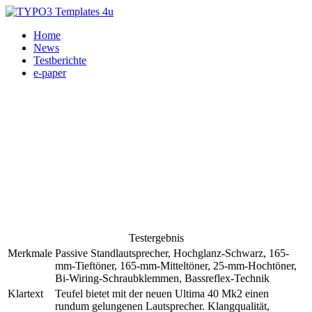
Home
News
Testberichte
e-paper
Testergebnis
Merkmale
Passive Standlautsprecher, Hochglanz-Schwarz, 165-
mm-Tieftöner, 165-mm-Mitteltöner, 25-mm-Hochtöner,
Bi-Wiring-Schraubklemmen, Bassreflex-Technik
Klartext
Teufel bietet mit der neuen Ultima 40 Mk2 einen
rundum gelungenen Lautsprecher. Klangqualität,