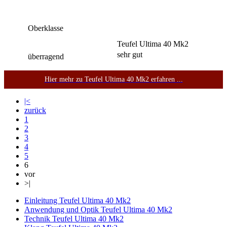
Oberklasse
Teufel Ultima 40 Mk2
sehr gut
überragend
Hier mehr zu Teufel Ultima 40 Mk2 erfahren ...
|<
zurück
1
2
3
4
5
6
vor
>|
Einleitung Teufel Ultima 40 Mk2
Anwendung und Optik Teufel Ultima 40 Mk2
Technik Teufel Ultima 40 Mk2