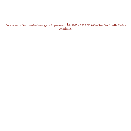
Datenschutz /
Nutzungsbedingungen / Impressum / Â© 2005 - 2026 OSW-Medien GmbH Alle Rechte
vorbehalten