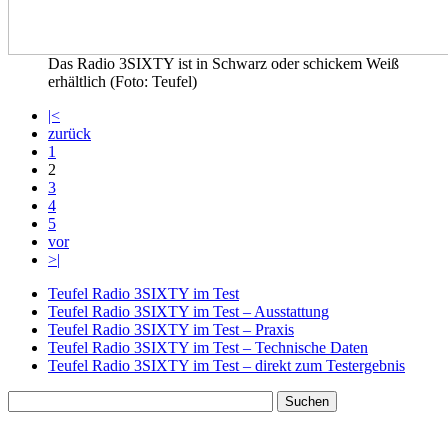
Das Radio 3SIXTY ist in Schwarz oder schickem Weiß
erhältlich (Foto: Teufel)
|<
zurück
1
2
3
4
5
vor
>|
Teufel Radio 3SIXTY im Test
Teufel Radio 3SIXTY im Test – Ausstattung
Teufel Radio 3SIXTY im Test – Praxis
Teufel Radio 3SIXTY im Test – Technische Daten
Teufel Radio 3SIXTY im Test – direkt zum Testergebnis