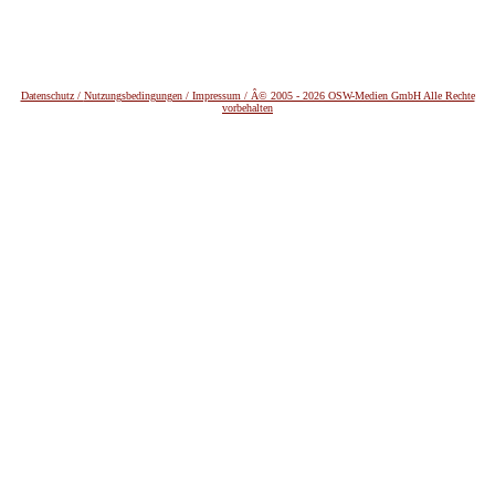
Datenschutz /
Nutzungsbedingungen / Impressum / Â© 2005 - 2026 OSW-Medien GmbH Alle Rechte
vorbehalten