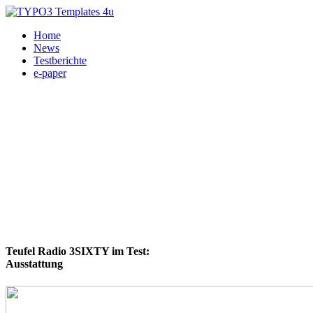
Home
News
Testberichte
e-paper
Teufel Radio 3SIXTY im Test:
Ausstattung