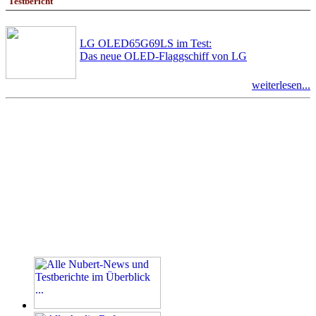
Testbericht
LG OLED65G69LS im Test:
Das neue OLED-Flaggschiff von LG
weiterlesen...