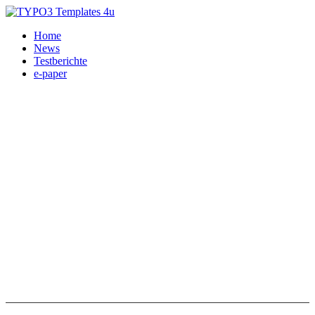
Home
News
Testberichte
e-paper