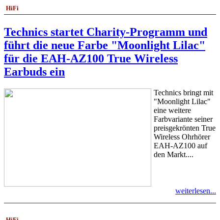
HiFi
Technics startet Charity-Programm und
führt die neue Farbe "Moonlight Lilac"
für die EAH-AZ100 True Wireless
Earbuds ein
Technics bringt mit
"Moonlight Lilac"
eine weitere
Farbvariante seiner
preisgekrönten True
Wireless Ohrhörer
EAH-AZ100 auf
den Markt....
weiterlesen...
HiFi