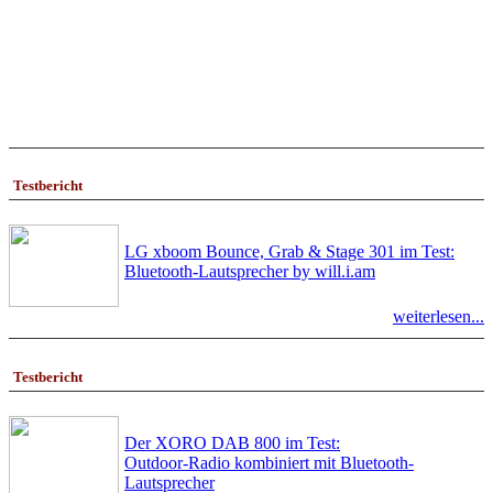
Testbericht
LG xboom Bounce, Grab & Stage 301 im Test:
Bluetooth-Lautsprecher by will.i.am
weiterlesen...
Testbericht
Der XORO DAB 800 im Test:
Outdoor-Radio kombiniert mit Bluetooth-
Lautsprecher