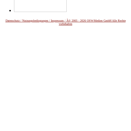
Datenschutz /
Nutzungsbedingungen / Impressum / Â© 2005 - 2026 OSW-Medien GmbH Alle Rechte
vorbehalten