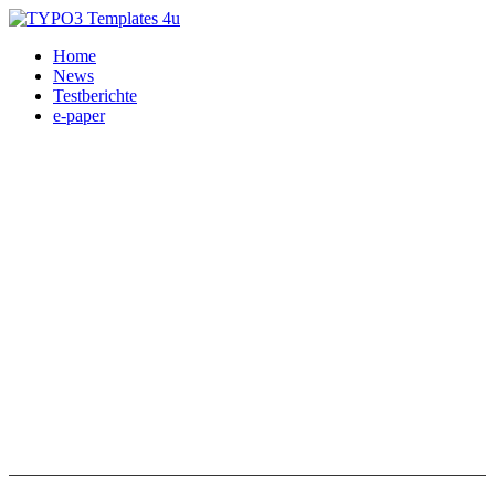
Home
News
Testberichte
e-paper