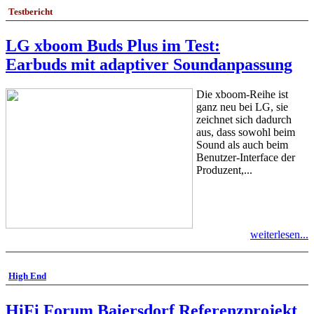
Testbericht
LG xboom Buds Plus im Test:
Earbuds mit adaptiver Soundanpassung
Die xboom-Reihe ist
ganz neu bei LG, sie
zeichnet sich dadurch
aus, dass sowohl beim
Sound als auch beim
Benutzer-Interface der
Produzent,...
weiterlesen...
High End
HiFi Forum Baiersdorf Referenzprojekt