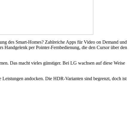
teuerung des Smart-Homes? Zahlreiche Apps für Video on Demand und
rs Handgelenk per Pointer-Fernbedienung, die den Cursor über den
n. Das macht vieles günstiger. Bei LG wachsen auf diese Weise
eistungen andocken. Die HDR-Varianten sind begrenzt, doch ist