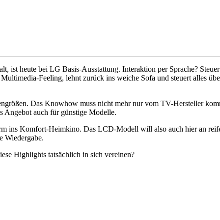
galt, ist heute bei LG Basis-Ausstattung. Interaktion per Sprache? S
timedia-Feeling, lehnt zurück ins weiche Sofa und steuert alles übe
engrößen. Das Knowhow muss nicht mehr nur vom TV-Hersteller komme
es Angebot auch für günstige Modelle.
 Komfort-Heimkino. Das LCD-Modell will also auch hier an reife L
te Wiedergabe.
ese Highlights tatsächlich in sich vereinen?