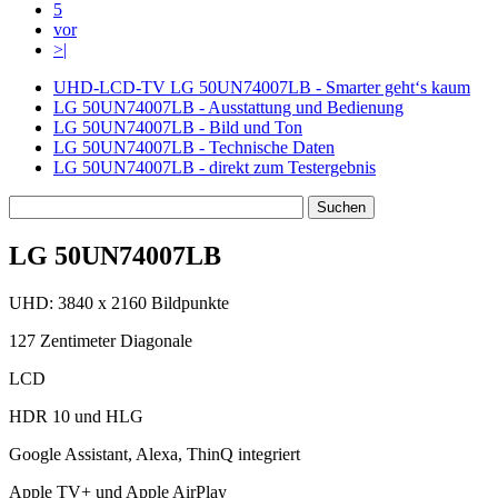
5
vor
>|
UHD-LCD-TV LG 50UN74007LB - Smarter geht‘s kaum
LG 50UN74007LB - Ausstattung und Bedienung
LG 50UN74007LB - Bild und Ton
LG 50UN74007LB - Technische Daten
LG 50UN74007LB - direkt zum Testergebnis
LG 50UN74007LB
UHD: 3840 x 2160 Bildpunkte
127 Zentimeter Diagonale
LCD
HDR 10 und HLG
Google Assistant, Alexa, ThinQ integriert
Apple TV+ und Apple AirPlay