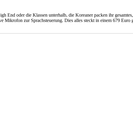
gh End oder die Klassen unterhalb, die Koreaner packen ihr gesamtes,
ve Mikrofon zur Sprachsteuerung. Dies alles steckt in einem 679 Eu