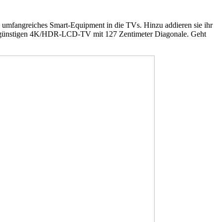
 umfangreiches Smart-Equipment in die TVs. Hinzu addieren sie ihr
ro günstigen 4K/HDR-LCD-TV mit 127 Zentimeter Diagonale. Geht