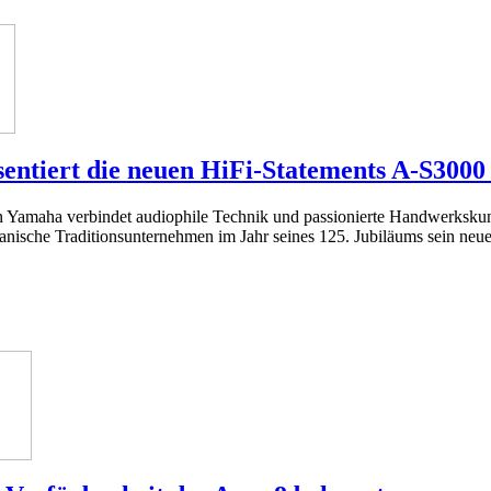
entiert die neuen HiFi-Statements A-S300
n Yamaha verbindet audiophile Technik und passionierte Handwerksk
panische Traditionsunternehmen im Jahr seines 125. Jubiläums sein neue