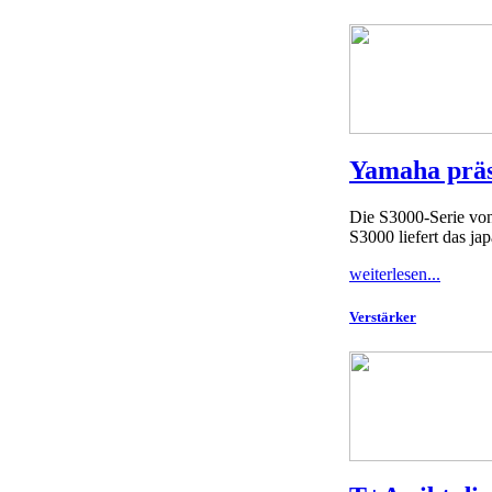
Yamaha präs
Die S3000-Serie vo
S3000 liefert das ja
weiterlesen...
Verstärker