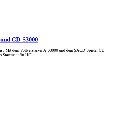
0 und CD-S3000
unst. Mit dem Vollverstärker A-S3000 und dem SACD-Spieler CD-
s Statement für HiFi.