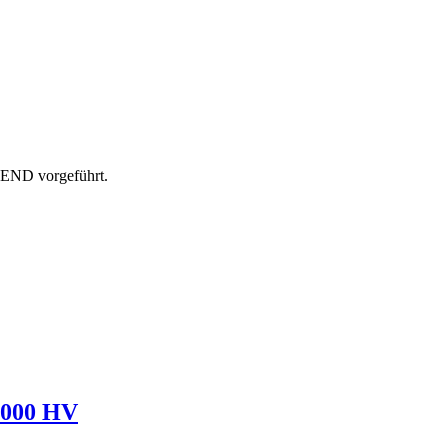
H END vorgeführt.
3000 HV