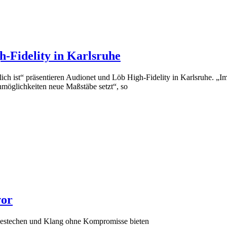
h-Fidelity in Karlsruhe
h ist“ präsentieren Audionet und Löb High-Fidelity in Karlsruhe. „I
nmöglichkeiten neue Maßstäbe setzt“, so
vor
 bestechen und Klang ohne Kompromisse bieten