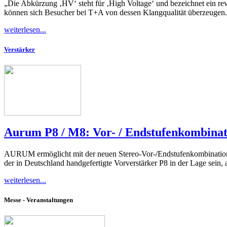
„Die Abkürzung ‚HV‘ steht für ‚High Voltage‘ und bezeichnet ein r
können sich Besucher bei T+A von dessen Klangqualität überzeugen.
weiterlesen...
Verstärker
Aurum P8 / M8: Vor- / Endstufenkombina
AURUM ermöglicht mit der neuen Stereo-Vor-/Endstufenkombinati
der in Deutschland handgefertigte Vorverstärker P8 in der Lage sein
weiterlesen...
Messe - Veranstaltungen