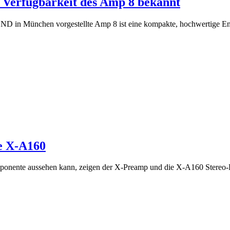
e Verfügbarkeit des Amp 8 bekannt
ND in München vorgestellte Amp 8 ist eine kompakte, hochwertige 
e X-A160
ponente aussehen kann, zeigen der X-Preamp und die X-A160 Stereo-