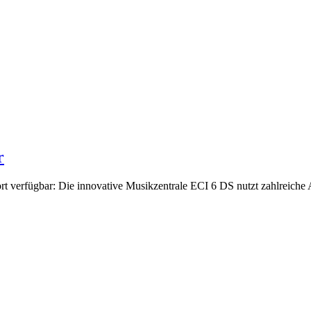
r
fort verfügbar: Die innovative Musikzentrale ECI 6 DS nutzt zahlreich