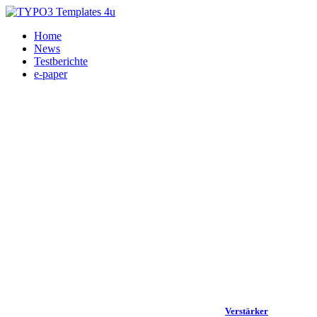
Home
News
Testberichte
e-paper
Verstärker