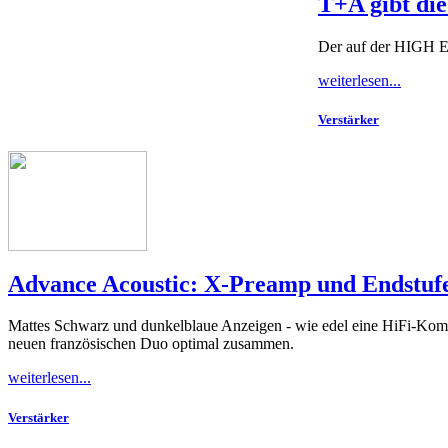
T+A gibt di
Der auf der HIGH E
weiterlesen...
Verstärker
Advance Acoustic: X-Preamp und Endstuf
Mattes Schwarz und dunkelblaue Anzeigen - wie edel eine HiFi-Kom
neuen französischen Duo optimal zusammen.
weiterlesen...
Verstärker