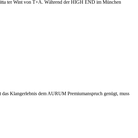
rt Britta ter Wint von T+A. Während der HIGH END im München
it das Klangerlebnis dem AURUM Premiumanspruch genügt, muss