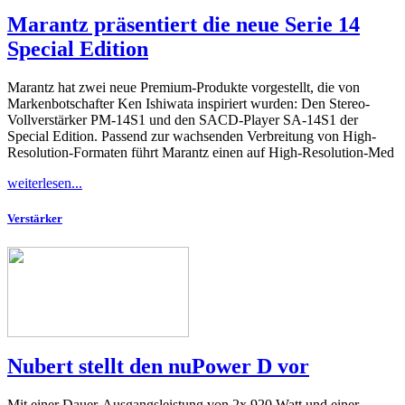
Marantz präsentiert die neue Serie 14
Special Edition
Marantz hat zwei neue Premium-Produkte vorgestellt, die von
Markenbotschafter Ken Ishiwata inspiriert wurden: Den Stereo-
Vollverstärker PM-14S1 und den SACD-Player SA-14S1 der
Special Edition. Passend zur wachsenden Verbreitung von High-
Resolution-Formaten führt Marantz einen auf High-Resolution-Med
weiterlesen...
Verstärker
Nubert stellt den nuPower D vor
Mit einer Dauer-Ausgangsleistung von 2x 920 Watt und einer