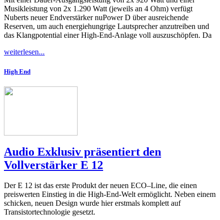
Musikleistung von 2x 1.290 Watt (jeweils an 4 Ohm) verfügt
Nuberts neuer Endverstärker nuPower D über ausreichende
Reserven, um auch energiehungrige Lautsprecher anzutreiben und
das Klangpotential einer High-End-Anlage voll auszuschöpfen. Da
weiterlesen...
High End
Audio Exklusiv präsentiert den
Vollverstärker E 12
Der E 12 ist das erste Produkt der neuen ECO–Line, die einen
preiswerten Einstieg in die High-End-Welt ermöglicht. Neben einem
schicken, neuen Design wurde hier erstmals komplett auf
Transistortechnologie gesetzt.