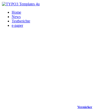
Home
News
Testberichte
e-paper
Verstärker