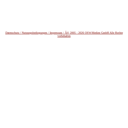
Datenschutz /
Nutzungsbedingungen / Impressum / Â© 2005 - 2026 OSW-Medien GmbH Alle Rechte
vorbehalten