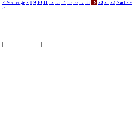
< Vorherige
7
8
9
10
11
12
13
14
15
16
17
18
19
20
21
22
Nächste
>