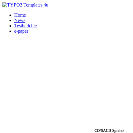
Home
News
Testberichte
e-paper
CD/SACD-Spieler