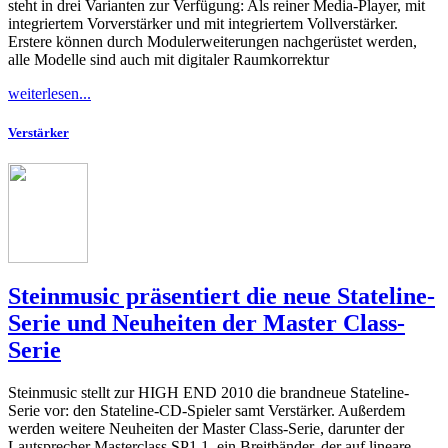
steht in drei Varianten zur Verfügung: Als reiner Media-Player, mit
integriertem Vorverstärker und mit integriertem Vollverstärker.
Erstere können durch Modulerweiterungen nachgerüstet werden,
alle Modelle sind auch mit digitaler Raumkorrektur
weiterlesen...
Verstärker
Steinmusic präsentiert die neue Stateline-
Serie und Neuheiten der Master Class-
Serie
Steinmusic stellt zur HIGH END 2010 die brandneue Stateline-
Serie vor: den Stateline-CD-Spieler samt Verstärker. Außerdem
werden weitere Neuheiten der Master Class-Serie, darunter der
Lautsprecher Masterclass SP1.1, ein Breitbänder, der auf lineare