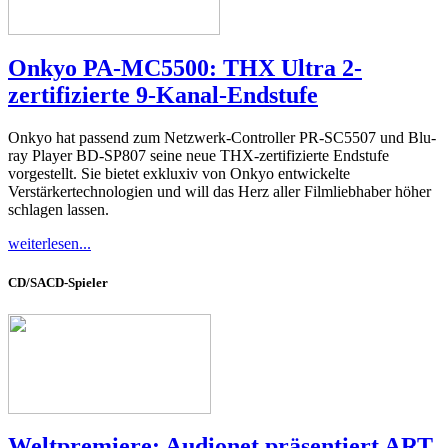
Onkyo PA-MC5500: THX Ultra 2-
zertifizierte 9-Kanal-Endstufe
Onkyo hat passend zum Netzwerk-Controller PR-SC5507 und Blu-
ray Player BD-SP807 seine neue THX-zertifizierte Endstufe
vorgestellt. Sie bietet exkluxiv von Onkyo entwickelte
Verstärkertechnologien und will das Herz aller Filmliebhaber höher
schlagen lassen.
weiterlesen...
CD/SACD-Spieler
Weltpremiere: Audionet präsentiert ART