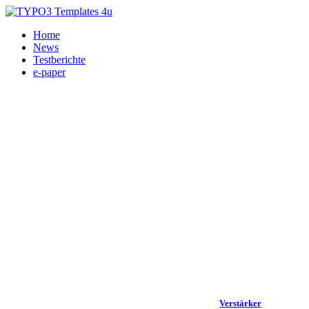
Home
News
Testberichte
e-paper
Verstärker