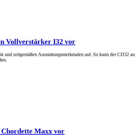
n Vollverstärker I32 vor
nk und zeitgemäßen Ausstattungsmerkmalen auf. So kann der CD32 au
den.
e Chordette Maxx vor