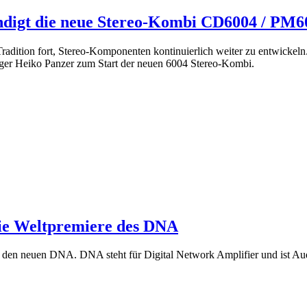
digt die neue Stereo-Kombi CD6004 / PM6
Tradition fort, Stereo-Komponenten kontinuierlich weiter zu entwickeln.
ger Heiko Panzer zum Start der neuen 6004 Stereo-Kombi.
die Weltpremiere des DNA
n neuen DNA. DNA steht für Digital Network Amplifier und ist Audione