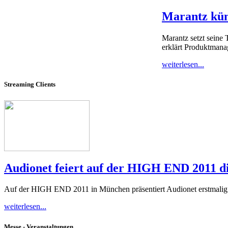
Marantz kün
Marantz setzt seine 
erklärt Produktmana
weiterlesen...
Streaming Clients
Audionet feiert auf der HIGH END 2011 
Auf der HIGH END 2011 in München präsentiert Audionet erstmalig de
weiterlesen...
Messe - Veranstaltungen