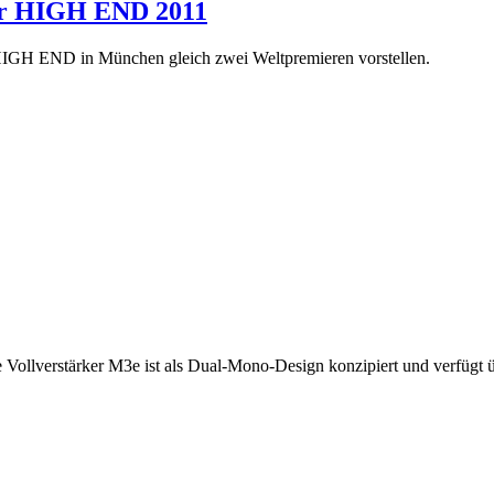
 der HIGH END 2011
HIGH END in München gleich zwei Weltpremieren vorstellen.
llverstärker M3e ist als Dual-Mono-Design konzipiert und verfügt übe