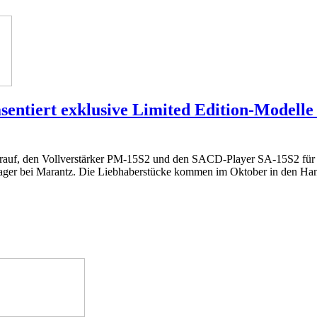
sentiert exklusive Limited Edition-Mode
darauf, den Vollverstärker PM-15S2 und den SACD-Player SA-15S2 für 
ager bei Marantz. Die Liebhaberstücke kommen im Oktober in den Han