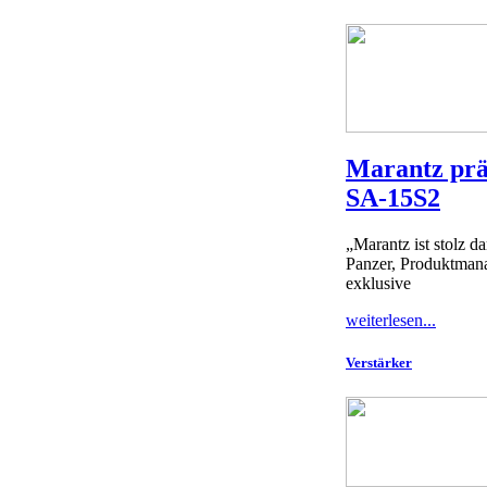
Marantz prä
SA-15S2
„Marantz ist stolz 
Panzer, Produktman
exklusive
weiterlesen...
Verstärker