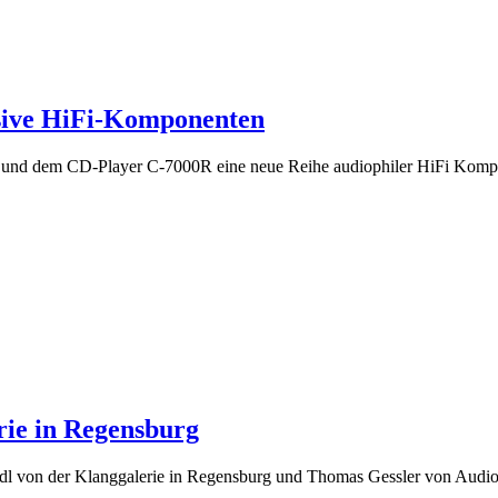
usive HiFi-Komponenten
 und dem CD-Player C-7000R eine neue Reihe audiophiler HiFi Komp
rie in Regensburg
eidl von der Klanggalerie in Regensburg und Thomas Gessler von Aud