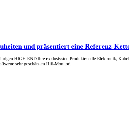
heiten und präsentiert eine Referenz-Kett
sjährigen HIGH END ihre exklusivsten Produkte: edle Elektronik, Kabe
fiszene sehr geschätzten Hifi-Monitorl