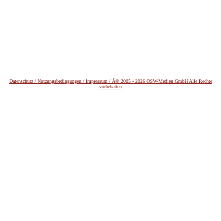
Datenschutz /
Nutzungsbedingungen / Impressum / Â© 2005 - 2026 OSW-Medien GmbH Alle Rechte
vorbehalten