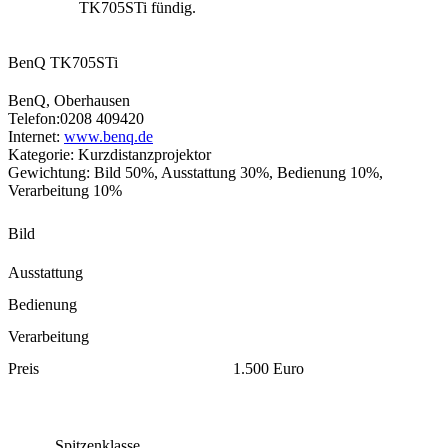
TK705STi fündig.
BenQ TK705STi
BenQ, Oberhausen
Telefon:0208 409420
Internet:
www.benq.de
Kategorie: Kurzdistanzprojektor
Gewichtung: Bild 50%, Ausstattung 30%, Bedienung 10%,
Verarbeitung 10%
Bild
Ausstattung
Bedienung
Verarbeitung
Preis
1.500 Euro
Spitzenklasse