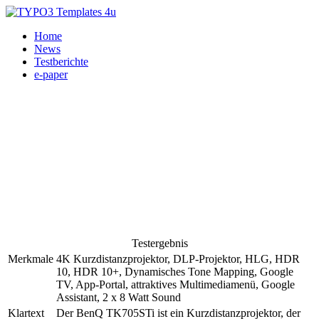
Home
News
Testberichte
e-paper
Testergebnis
Merkmale
4K Kurzdistanzprojektor, DLP-Projektor, HLG, HDR
10, HDR 10+, Dynamisches Tone Mapping, Google
TV, App-Portal, attraktives Multimediamenü, Google
Assistant, 2 x 8 Watt Sound
Klartext
Der BenQ TK705STi ist ein Kurzdistanzprojektor, der