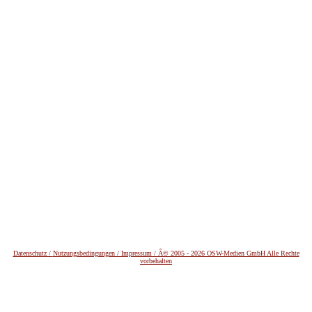
Datenschutz /
Nutzungsbedingungen / Impressum / Â© 2005 - 2026 OSW-Medien GmbH Alle Rechte
vorbehalten