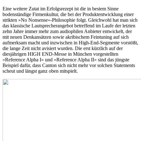
Eine weitere Zutat im Erfolgsrezept ist die in bestem Sinne
bodenständige Firmenkultur, die bei der Produktentwicklung einer
strikten »No Nonsense«-Philosophie folgt. Gleichwohl hat man sich
das klassische Lautsprecherangebot betreffend im Laufe der letzten
zehn Jahre immer mehr zum audiophilen Anbieter entwickelt, der
mit neuen Denkansätzen sowie akribischem Feintuning auf sich
aufmerksam macht und inzwischen in High-End-Segmente vorstößt,
die lange Zeit nicht avisiert wurden. Die erst kürzlich auf der
diesjährigen HIGH END-Messe in München vorgestellten
»Reference Alpha I« und »Reference Alpha II« sind das jüngste
Beispiel dafür, dass Canton sich nicht mehr vor solchen Statements
scheut und längst ganz oben mitspielt.