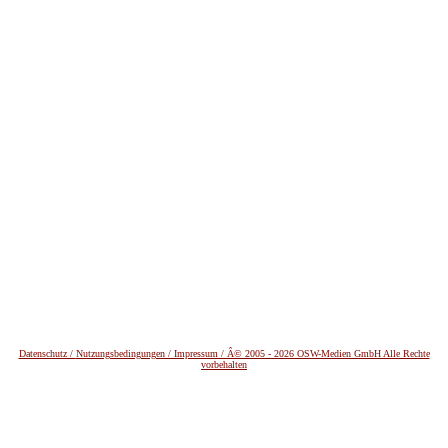
Datenschutz /
Nutzungsbedingungen / Impressum / Â© 2005 - 2026 OSW-Medien GmbH Alle Rechte
vorbehalten