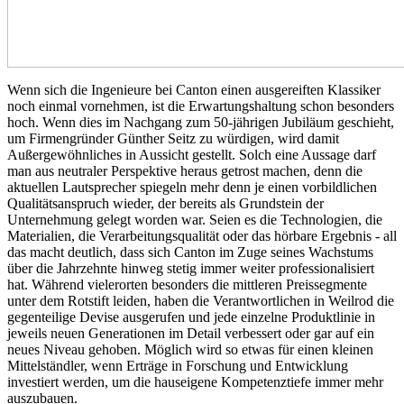
Wenn sich die Ingenieure bei Canton einen ausgereiften Klassiker
noch einmal vornehmen, ist die Erwartungshaltung schon besonders
hoch. Wenn dies im Nachgang zum 50-jährigen Jubiläum geschieht,
um Firmengründer Günther Seitz zu würdigen, wird damit
Außergewöhnliches in Aussicht gestellt. Solch eine Aussage darf
man aus neutraler Perspektive heraus getrost machen, denn die
aktuellen Lautsprecher spiegeln mehr denn je einen vorbildlichen
Qualitätsanspruch wieder, der bereits als Grundstein der
Unternehmung gelegt worden war. Seien es die Technologien, die
Materialien, die Verarbeitungsqualität oder das hörbare Ergebnis - all
das macht deutlich, dass sich Canton im Zuge seines Wachstums
über die Jahrzehnte hinweg stetig immer weiter professionalisiert
hat. Während vielerorten besonders die mittleren Preissegmente
unter dem Rotstift leiden, haben die Verantwortlichen in Weilrod die
gegenteilige Devise ausgerufen und jede einzelne Produktlinie in
jeweils neuen Generationen im Detail verbessert oder gar auf ein
neues Niveau gehoben. Möglich wird so etwas für einen kleinen
Mittelständler, wenn Erträge in Forschung und Entwicklung
investiert werden, um die hauseigene Kompetenztiefe immer mehr
auszubauen.