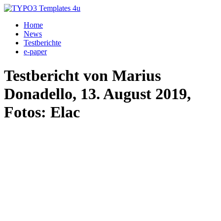
Home
News
Testberichte
e-paper
Testbericht von Marius
Donadello, 13. August 2019,
Fotos: Elac