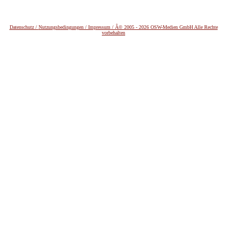
Datenschutz /
Nutzungsbedingungen / Impressum / Â© 2005 - 2026 OSW-Medien GmbH Alle Rechte
vorbehalten