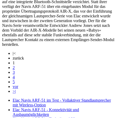
auf eine integrierte Bluetooth-Schnittstelle verzichtet. Statt ihrer
verfügt der Navis ARF-51 über ein eingebautes Modul für das
proprietäre Übertragungsprotokoll AIR-X, das vor der Einführung
der gleichnamigen Lautsprecher-Serie von Elac entwickelt wurde
und inzwischen in der zweiten Generation vorliegt. Der für die
Navis-Serie verantwortliche Entwickler Andrew Jones setzt nach
dem Vorbild der AIR-X-Modelle bei seinen neuen »Babys«
ebenfalls auf diese sehr stabile Funkverbindung, mit der die
Lautsprecher Kontakt zu einem externen Empfänger-Sender-Modul
herstellen.
|<
zurück
1
2
3
4
5
vor
>|
Elac Navis ARF-51 im Test - Vollaktiver Standlautsprecher
mit Wireless-Option
Elac Navis ARF-51 - Konnektivität und
Ausbaumöglichkeiten