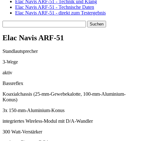
Elac Navis ARF-51 - Technik und Klang
Elac Navis ARF-51 - Technische Daten
Elac Navis ARF-51 - direkt zum Testergebnis
Elac Navis ARF-51
Standlautsprecher
3-Wege
aktiv
Bassreflex
Koaxialchassis (25-mm-Gewebekalotte, 100-mm-Aluminium-
Konus)
3x 150-mm-Aluminium-Konus
integriertes Wireless-Modul mit D/A-Wandler
300 Watt-Verstärker