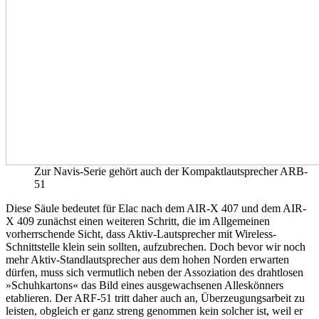
Zur Navis-Serie gehört auch der Kompaktlautsprecher ARB-
51
Diese Säule bedeutet für Elac nach dem AIR-X 407 und dem AIR-
X 409 zunächst einen weiteren Schritt, die im Allgemeinen
vorherrschende Sicht, dass Aktiv-Lautsprecher mit Wireless-
Schnittstelle klein sein sollten, aufzubrechen. Doch bevor wir noch
mehr Aktiv-Standlautsprecher aus dem hohen Norden erwarten
dürfen, muss sich vermutlich neben der Assoziation des drahtlosen
»Schuhkartons« das Bild eines ausgewachsenen Alleskönners
etablieren. Der ARF-51 tritt daher auch an, Überzeugungsarbeit zu
leisten, obgleich er ganz streng genommen kein solcher ist, weil er