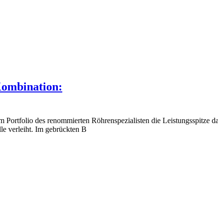
Kombination:
 im Portfolio des renommierten Röhrenspezialisten die Leistungsspitze 
e verleiht. Im gebrückten B