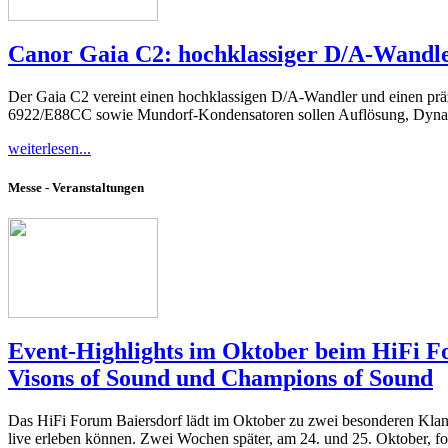
Canor Gaia C2: hochklassiger D/A-Wandl
Der Gaia C2 vereint einen hochklassigen D/A-Wandler und einen p
6922/E88CC sowie Mundorf-Kondensatoren sollen Auflösung, Dynamik
weiterlesen...
Messe - Veranstaltungen
Event-Highlights im Oktober beim HiFi F
Visons of Sound und Champions of Sound
Das HiFi Forum Baiersdorf lädt im Oktober zu zwei besonderen Klang
live erleben können. Zwei Wochen später, am 24. und 25. Oktober, f