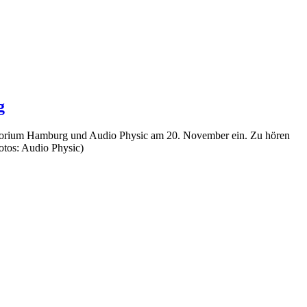
g
ditorium Hamburg und Audio Physic am 20. November ein. Zu hören
otos: Audio Physic)