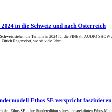
4 in die Schweiz und nach Österreich
r Schweiz stehen die Termine in 2024 für die FINEST AUDIO SHOW an 
 Zürich Regensdorf, wo sie viele Jahre
dermodell Ethos SE verspricht faszinieren
rt den Ethos SE - eine Sonderedition seines preisgekrönten Ethos-Mod