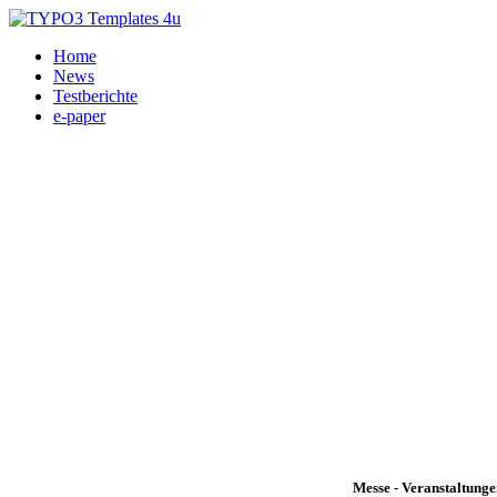
Home
News
Testberichte
e-paper
Messe - Veranstaltung