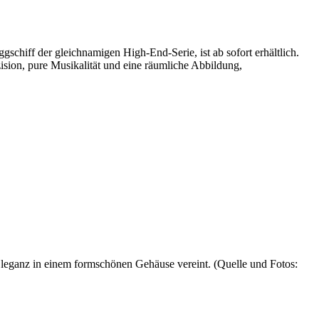
gschiff der gleichnamigen High-End-Serie, ist ab sofort erhältlich.
sion, pure Musikalität und eine räumliche Abbildung,
Eleganz in einem formschönen Gehäuse vereint. (Quelle und Fotos: