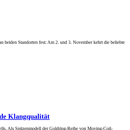
beiden Standorten fest: Am 2. und 3. November kehrt die beliebte
de Klangqualität
ells. Als Spitzenmodell der Goldring-Reihe von Moving-Coil-