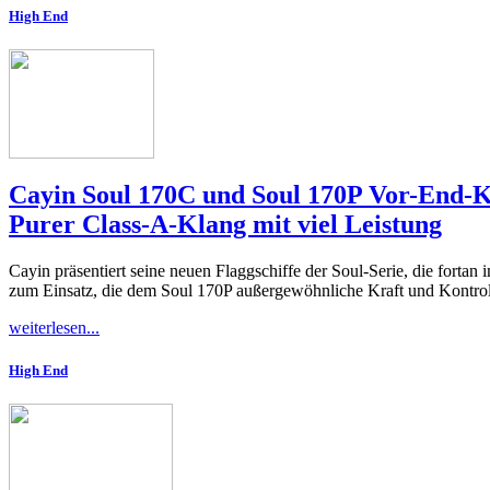
High End
Cayin Soul 170C und Soul 170P Vor-End-
Purer Class-A-Klang mit viel Leistung
Cayin präsentiert seine neuen Flaggschiffe der Soul-Serie, die fortan
zum Einsatz, die dem Soul 170P außergewöhnliche Kraft und Kontroll
weiterlesen...
High End