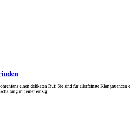
rioden
hrenfans einen delikaten Ruf: Sie sind für allerfeinste Klangnuancen e
Schaltung mit einer einzig