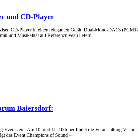
er und CD-Player
räzisen CD-Player in einem eleganten Gerät. Dual-Mono-DACs (PCM17
 und Musikalität auf Referenzniveau liefern.
orum Baiersdorf:
-Events ein: Am 10. und 11. Oktober findet die Veranstaltung Visions
olgt das Event Champions of Sound –