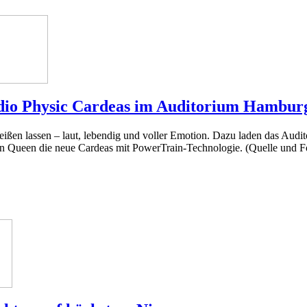
dio Physic Cardeas im Auditorium Hambur
eißen lassen – laut, lebendig und voller Emotion. Dazu laden das Au
on Queen die neue Cardeas mit PowerTrain-Technologie. (Quelle und F