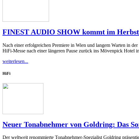
FINEST AUDIO SHOW kommt im Herbst 202
Nach einer erfolgreichen Premiere in Wien und langem Warten in de
HiFi-Messe nach einer längeren Pause zurück ins Mövenpick Hotel in
weiterlesen...
HiFi
Neuer Tonabnehmer von Goldring: Das Son
Der weltweit renommierte Tonabnehmer-Spezialist Goldring präsentie