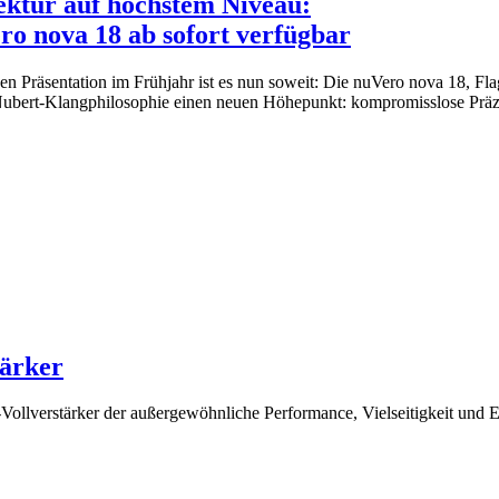
ektur auf höchstem Niveau:
ro nova 18 ab sofort verfügbar
en Präsentation im Frühjahr ist es nun soweit: Die nuVero nova 18, Flag
e Nubert-Klangphilosophie einen neuen Höhepunkt: kompromisslose Präzi
tärker
ollverstärker der außergewöhnliche Performance, Vielseitigkeit und 