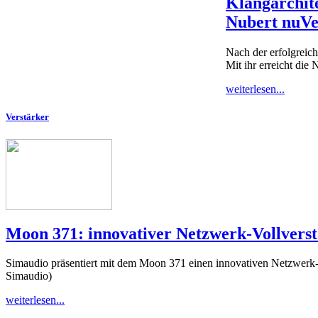
Klangarchit
Nubert nuVe
Nach der erfolgreich
Mit ihr erreicht di
weiterlesen...
Verstärker
Moon 371: innovativer Netzwerk-Vollvers
Simaudio präsentiert mit dem Moon 371 einen innovativen Netzwerk-V
Simaudio)
weiterlesen...