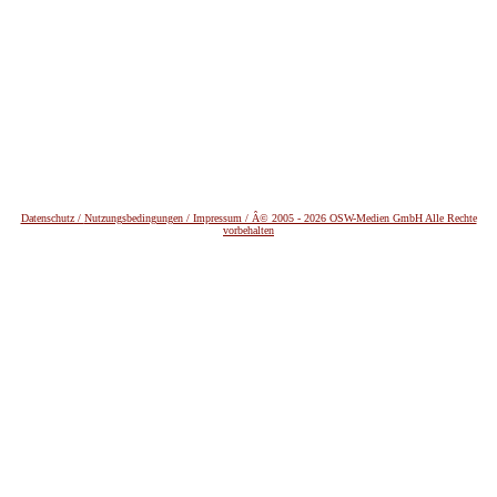
Datenschutz /
Nutzungsbedingungen / Impressum / Â© 2005 - 2026 OSW-Medien GmbH Alle Rechte
vorbehalten