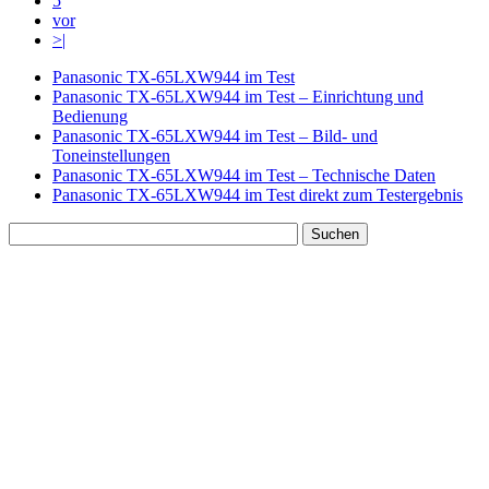
5
vor
>|
Panasonic TX-65LXW944 im Test
Panasonic TX-65LXW944 im Test – Einrichtung und
Bedienung
Panasonic TX-65LXW944 im Test – Bild- und
Toneinstellungen
Panasonic TX-65LXW944 im Test – Technische Daten
Panasonic TX-65LXW944 im Test direkt zum Testergebnis