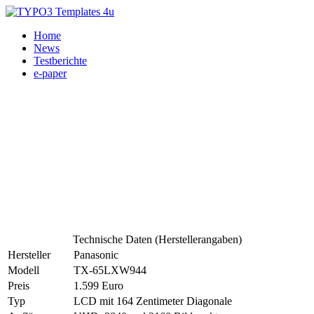
Home
News
Testberichte
e-paper
Technische Daten (Herstellerangaben)
Hersteller
Panasonic
Modell
TX-65LXW944
Preis
1.599 Euro
Typ
LCD mit 164 Zentimeter Diagonale