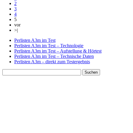
2
3
4
5
vor
>|
Perlisten A3m im Test
Perlisten A3m im Test – Technologie
Perlisten A3m im Test – Aufstellung & Hörtest
Perlisten A3m im Test – Technische Daten
Perlisten A3m – direkt zum Testergebnis