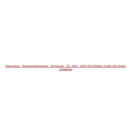
Datenschutz /
Nutzungsbedingungen / Impressum / Â© 2005 - 2026 OSW-Medien GmbH Alle Rechte
vorbehalten