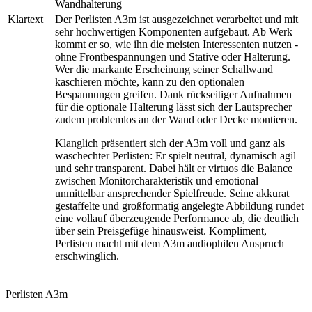
Wandhalterung
Klartext
Der Perlisten A3m ist ausgezeichnet verarbeitet und mit
sehr hochwertigen Komponenten aufgebaut. Ab Werk
kommt er so, wie ihn die meisten Interessenten nutzen -
ohne Frontbespannungen und Stative oder Halterung.
Wer die markante Erscheinung seiner Schallwand
kaschieren möchte, kann zu den optionalen
Bespannungen greifen. Dank rückseitiger Aufnahmen
für die optionale Halterung lässt sich der Lautsprecher
zudem problemlos an der Wand oder Decke montieren.
Klanglich präsentiert sich der A3m voll und ganz als
waschechter Perlisten: Er spielt neutral, dynamisch agil
und sehr transparent. Dabei hält er virtuos die Balance
zwischen Monitorcharakteristik und emotional
unmittelbar ansprechender Spielfreude. Seine akkurat
gestaffelte und großformatig angelegte Abbildung rundet
eine vollauf überzeugende Performance ab, die deutlich
über sein Preisgefüge hinausweist. Kompliment,
Perlisten macht mit dem A3m audiophilen Anspruch
erschwinglich.
Perlisten A3m