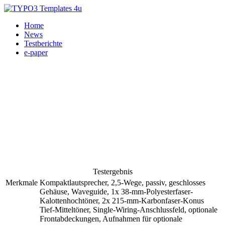
Home
News
Testberichte
e-paper
Testergebnis
Merkmale
Kompaktlautsprecher, 2,5-Wege, passiv, geschlosses
Gehäuse, Waveguide, 1x 38-mm-Polyesterfaser-
Kalottenhochtöner, 2x 215-mm-Karbonfaser-Konus
Tief-Mitteltöner, Single-Wiring-Anschlussfeld, optionale
Frontabdeckungen, Aufnahmen für optionale