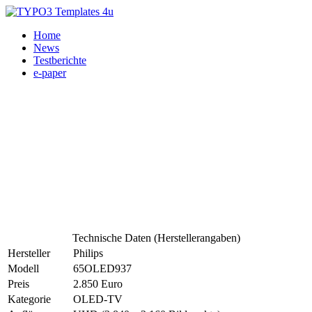
Home
News
Testberichte
e-paper
Technische Daten (Herstellerangaben)
Hersteller
Philips
Modell
65OLED937
Preis
2.850 Euro
Kategorie
OLED-TV