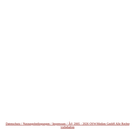
Datenschutz /
Nutzungsbedingungen / Impressum / Â© 2005 - 2026 OSW-Medien GmbH Alle Rechte
vorbehalten