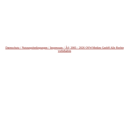
Datenschutz /
Nutzungsbedingungen / Impressum / Â© 2005 - 2026 OSW-Medien GmbH Alle Rechte
vorbehalten