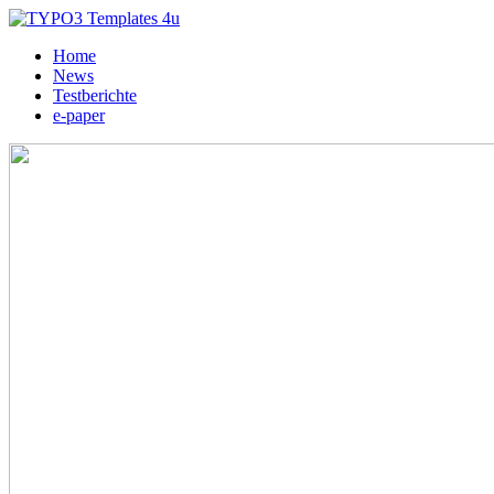
Home
News
Testberichte
e-paper