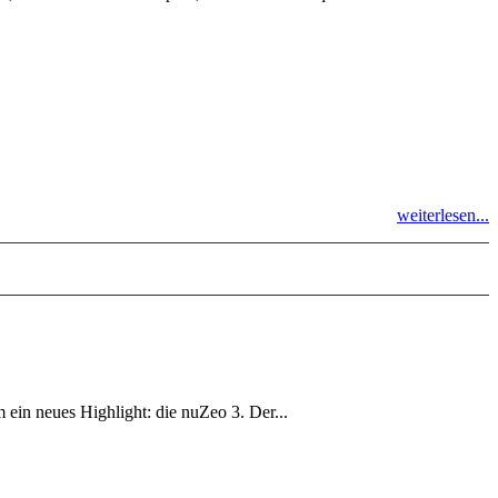
weiterlesen...
m ein neues Highlight: die nuZeo 3. Der...