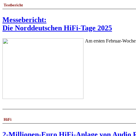
Testbericht
Messebericht:
Die Norddeutschen HiFi-Tage 2025
Am ersten Februar-Wochen
HiFi
2-Millionen-Euro HiFi-Anlage von Audio 