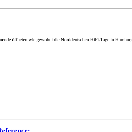
ende öffneten wie gewohnt die Norddeutschen HiFi-Tage in Hamburg i
Reference: