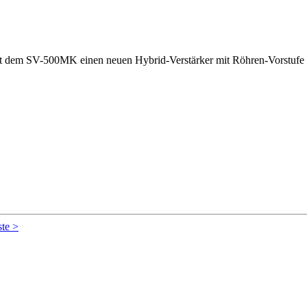
it dem SV-500MK einen neuen Hybrid-Verstärker mit Röhren-Vorstufe 
te >