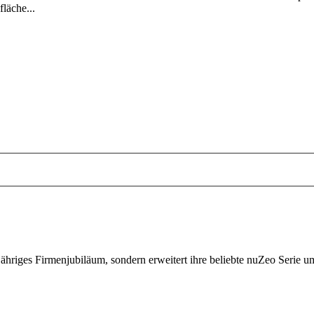
läche...
-jähriges Firmenjubiläum, sondern erweitert ihre beliebte nuZeo Serie u