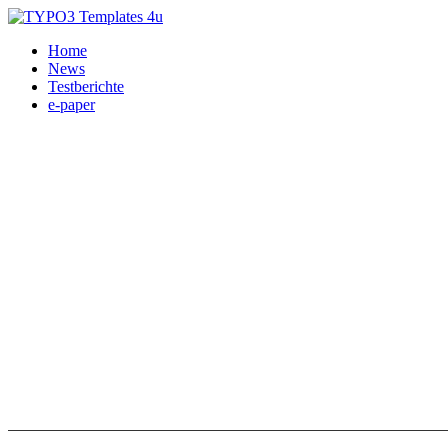
Home
News
Testberichte
e-paper