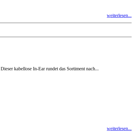
weiterlesen...
eser kabellose In-Ear rundet das Sortiment nach...
weiterlesen...