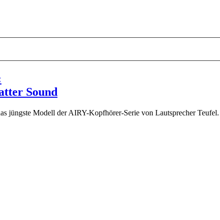
:
satter Sound
jüngste Modell der AIRY-Kopfhörer-Serie von Lautsprecher Teufel. Di