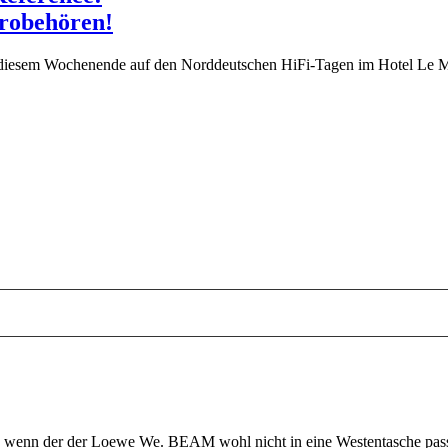
Probehören!
 diesem Wochenende auf den Norddeutschen HiFi-Tagen im Hotel Le Mér
wenn der der Loewe We. BEAM wohl nicht in eine Westentasche passt,