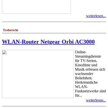
weiterlesen...
Testbericht
WLAN-Router Netgear Orbi AC3000
Online-
Streamingdienste
für TV-Serien,
Kinofilme und
Musik erfreuen sich
wachsender
Beliebtheit.
Herkömmliche
WLAN-
Funknetzwerke sind
für...
weiterlesen...