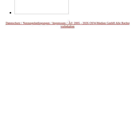
Datenschutz /
Nutzungsbedingungen / Impressum / Â© 2005 - 2026 OSW-Medien GmbH Alle Rechte
vorbehalten