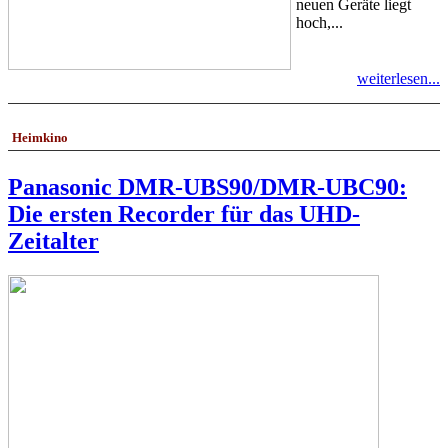
neuen Geräte liegt
hoch,...
weiterlesen...
Heimkino
Panasonic DMR-UBS90/DMR-UBC90:
Die ersten Recorder für das UHD-
Zeitalter