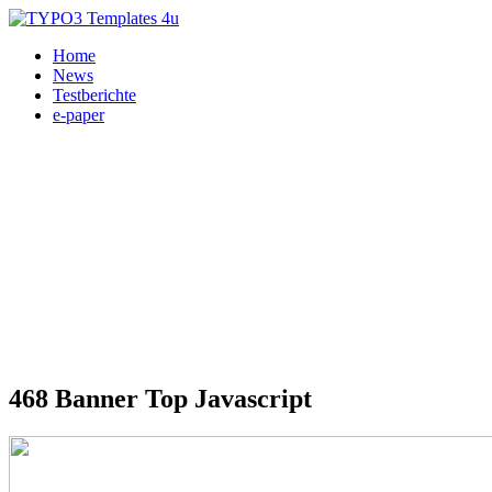
Home
News
Testberichte
e-paper
468 Banner Top Javascript