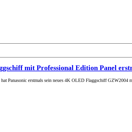
hiff mit Professional Edition Panel erstm
 hat Panasonic erstmals sein neues 4K OLED Flaggschiff GZW2004 m