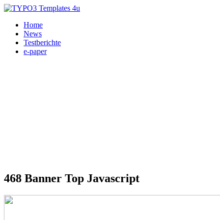
Home
News
Testberichte
e-paper
468 Banner Top Javascript