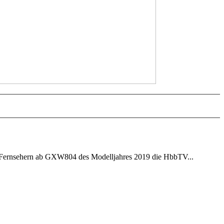
-Fernsehern ab GXW804 des Modelljahres 2019 die HbbTV...