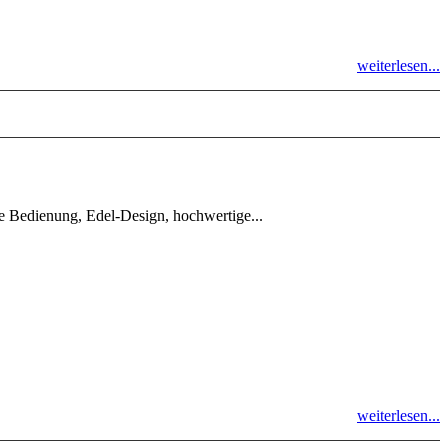
weiterlesen...
te Bedienung, Edel-Design, hochwertige...
weiterlesen...