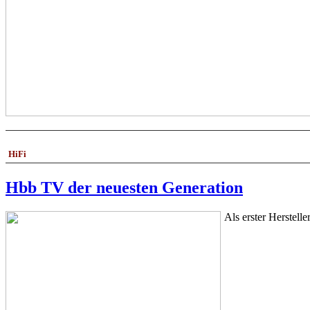
HiFi
Hbb TV der neuesten Generation
Als erster Herste