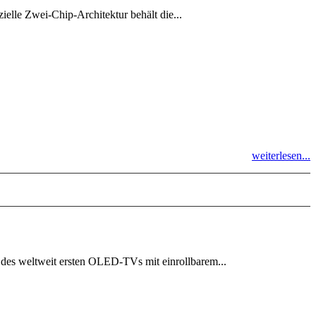
ielle Zwei-Chip-Architektur behält die...
weiterlesen...
 des weltweit ersten OLED-TVs mit einrollbarem...