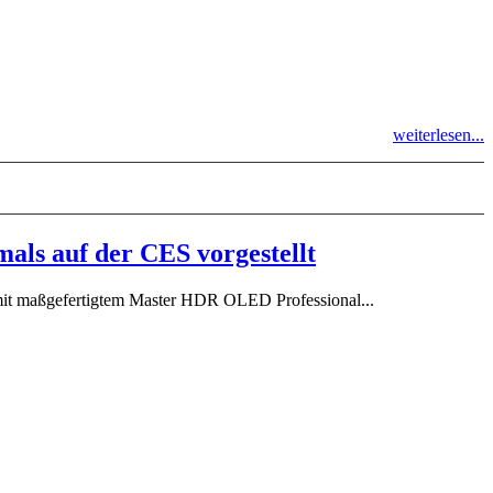
weiterlesen...
als auf der CES vorgestellt
it maßgefertigtem Master HDR OLED Professional...