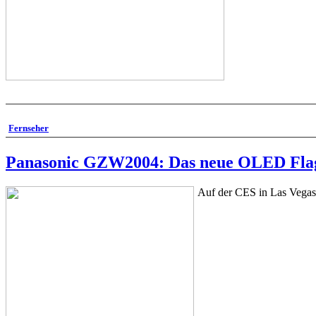
Fernseher
Panasonic GZW2004: Das neue OLED Flaggsc
Auf der CES in Las Vegas