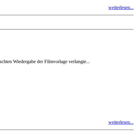
weiterlesen...
lschten Wiedergabe der Filmvorlage verlangte...
weiterlesen...