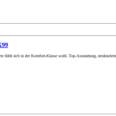
X99
z fühlt sich in der Komfort-Klasse wohl. Top-Ausstattung, strukturier