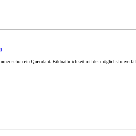
m
immer schon ein Querulant. Bildnatürlichkeit mit der möglichst unverfä