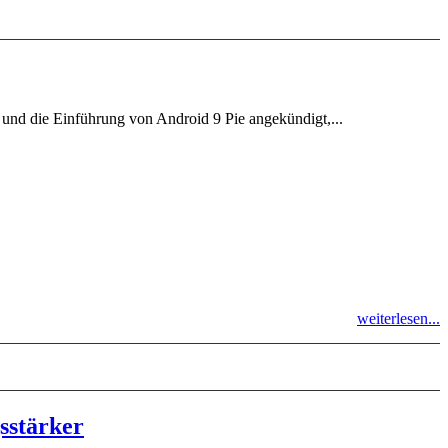
 und die Einführung von Android 9 Pie angekündigt,...
weiterlesen...
sstärker