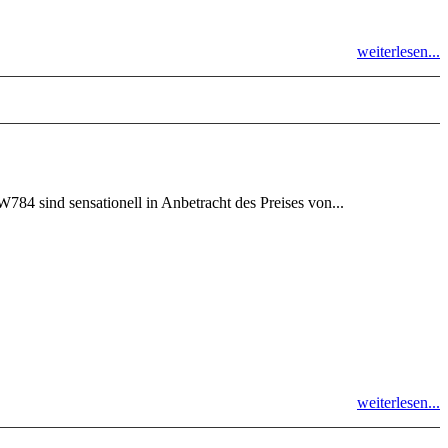
weiterlesen...
 sind sensationell in Anbetracht des Preises von...
weiterlesen...