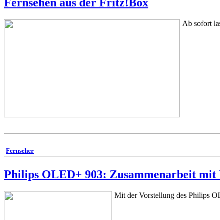
Fernsehen aus der Fritz!Box
Ab sofort l
Fernseher
Philips OLED+ 903: Zusammenarbeit mit
Mit der Vorstellung des Philips O