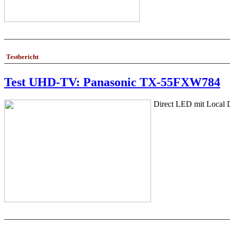
Testbericht
Test UHD-TV: Panasonic TX-55FXW784
Direct LED mit Local D