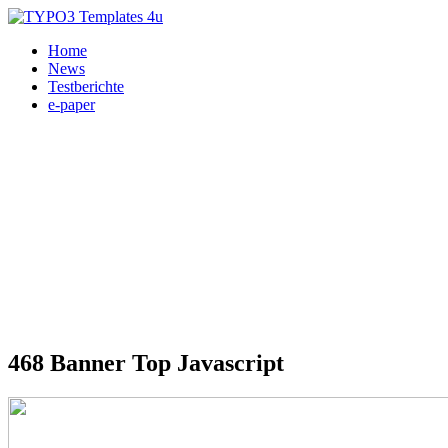
Home
News
Testberichte
e-paper
468 Banner Top Javascript