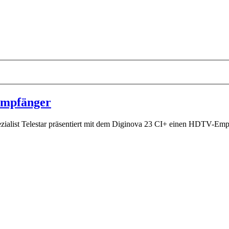
-Empfänger
ialist Telestar präsentiert mit dem Diginova 23 CI+ einen HDTV-Empfän