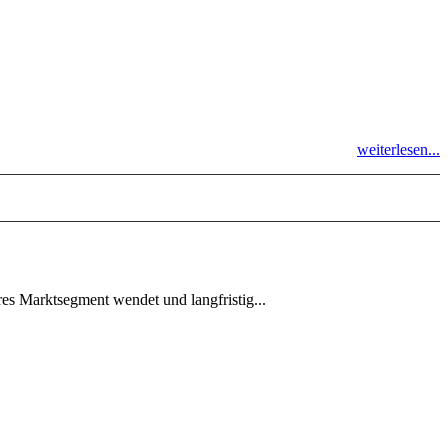
weiterlesen...
eres Marktsegment wendet und langfristig...