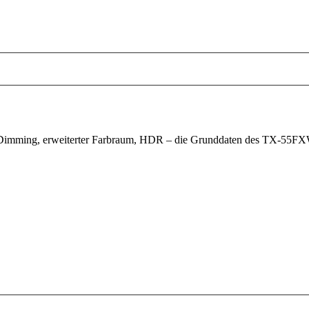
imming, erweiterter Farbraum, HDR – die Grunddaten des TX-55FXW784