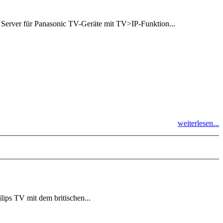
s Server für Panasonic TV-Geräte mit TV>IP-Funktion...
weiterlesen...
ips TV mit dem britischen...