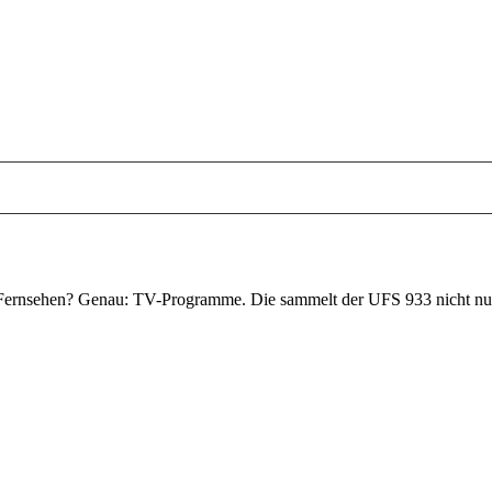
rnsehen? Genau: TV-Programme. Die sammelt der UFS 933 nicht nur bra