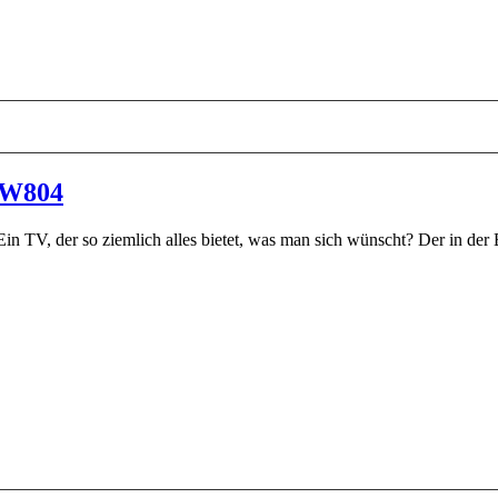
XW804
Ein TV, der so ziemlich alles bietet, was man sich wünscht? Der in der B