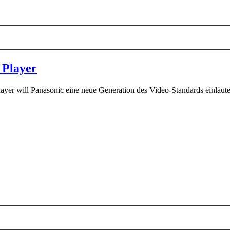
 Player
yer will Panasonic eine neue Generation des Video-Standards einläuten