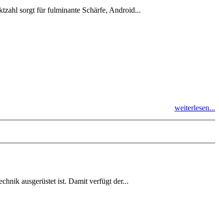
hl sorgt für fulminante Schärfe, Android...
weiterlesen...
nik ausgerüstet ist. Damit verfügt der...