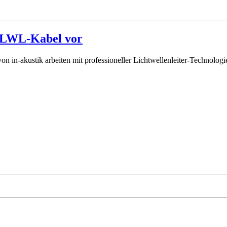
.0 LWL-Kabel vor
n-akustik arbeiten mit professioneller Lichtwellenleiter-Technologie