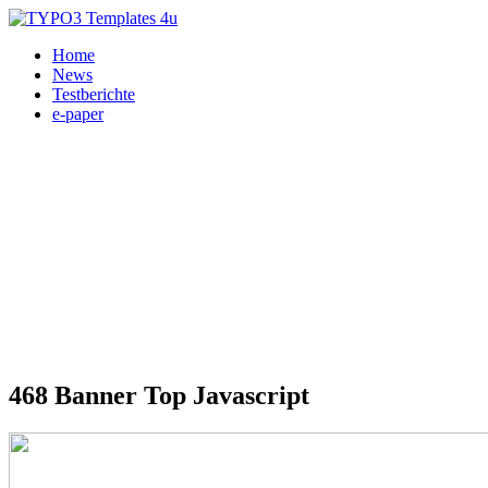
Home
News
Testberichte
e-paper
468 Banner Top Javascript