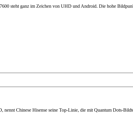
00 steht ganz im Zeichen von UHD und Android. Die hohe Bildpunktza
 nennt Chinese Hisense seine Top-Linie, die mit Quantum Dots-Bildtech