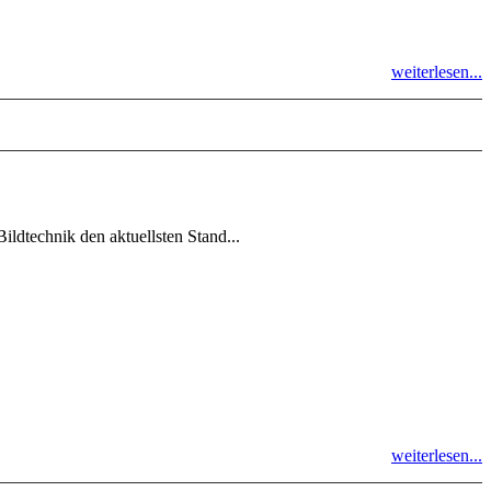
weiterlesen...
ildtechnik den aktuellsten Stand...
weiterlesen...