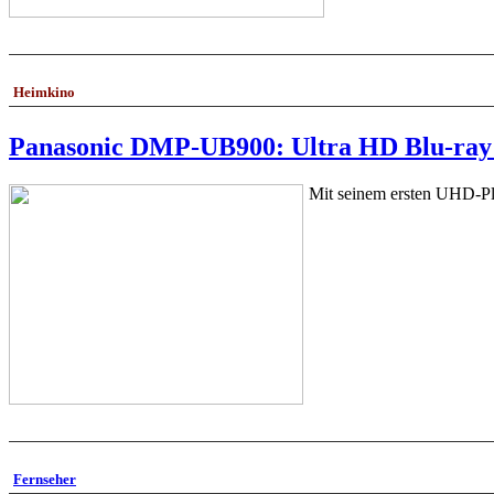
Heimkino
Panasonic DMP-UB900: Ultra HD Blu-ray
Mit seinem ersten UHD-Pla
Fernseher