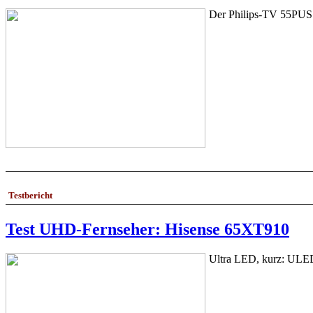
Der Philips-TV 55PUS76
Testbericht
Test UHD-Fernseher: Hisense 65XT910
Ultra LED, kurz: ULED,