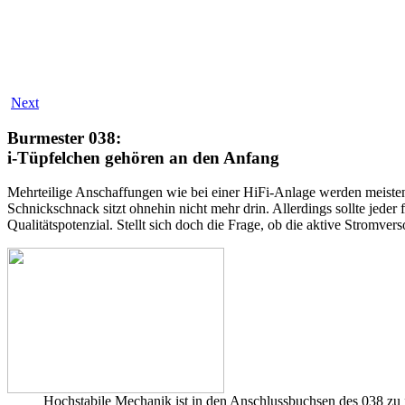
Next
Burmester 038:
i-Tüpfelchen gehören an den Anfang
Mehrteilige Anschaffungen wie bei einer HiFi-Anlage werden meistens 
Schnickschnack sitzt ohnehin nicht mehr drin. Allerdings sollte jeder
Qualitätspotenzial. Stellt sich doch die Frage, ob die aktive Strom
Hochstabile Mechanik ist in den Anschlussbuchsen des 038 zu f