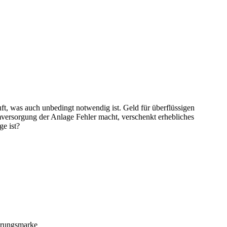
ft, was auch unbedingt notwendig ist. Geld für überflüssigen
romversorgung der Anlage Fehler macht, verschenkt erhebliches
ge ist?
ierungsmarke