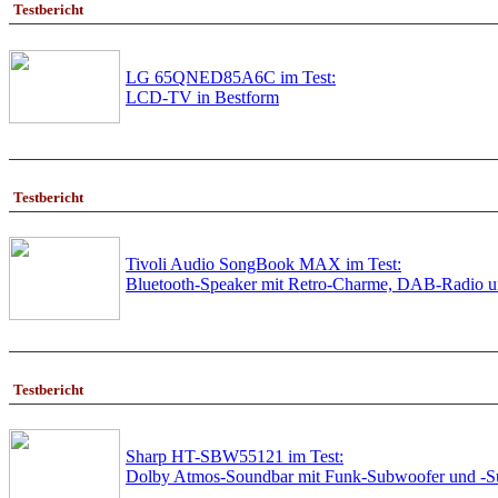
Testbericht
LG 65QNED85A6C im Test:
LCD-TV in Bestform
Testbericht
Tivoli Audio SongBook MAX im Test:
Bluetooth-Speaker mit Retro-Charme, DAB-Radio 
Testbericht
Sharp HT-SBW55121 im Test:
Dolby Atmos-Soundbar mit Funk-Subwoofer und -Su