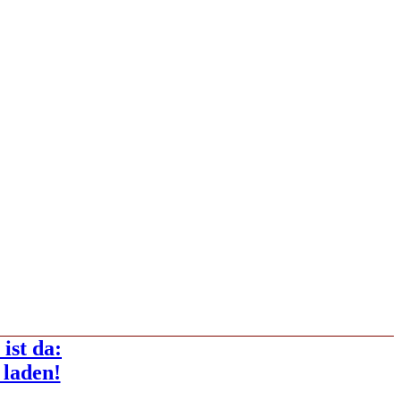
ist da:
 laden!