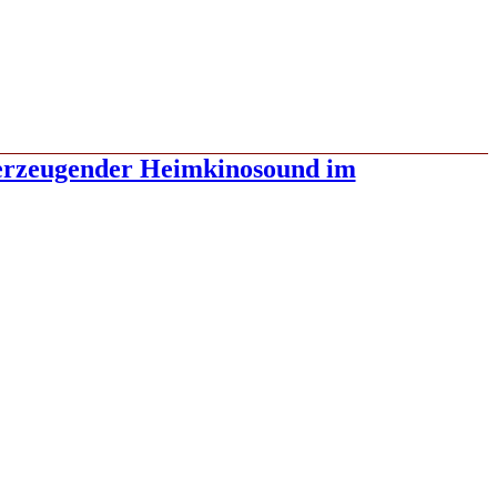
berzeugender Heimkinosound im