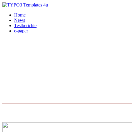
Home
News
Testberichte
e-paper