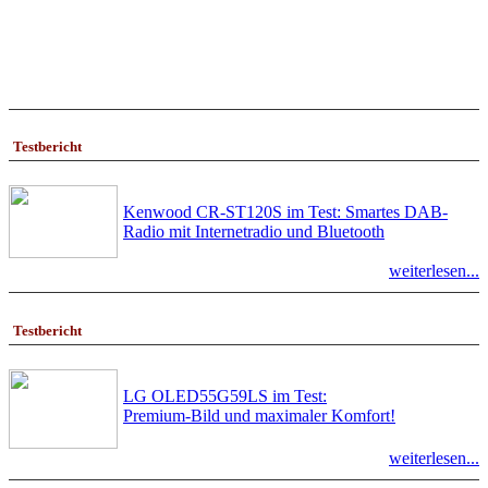
Testbericht
Kenwood CR-ST120S im Test: Smartes DAB-
Radio mit Internetradio und Bluetooth
weiterlesen...
Testbericht
LG OLED55G59LS im Test:
Premium-Bild und maximaler Komfort!
weiterlesen...