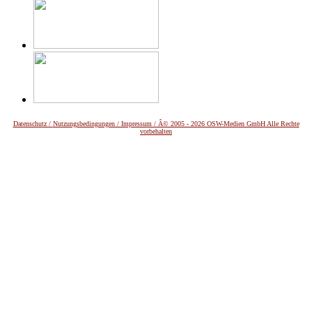
Datenschutz /
Nutzungsbedingungen / Impressum / Â© 2005 - 2026 OSW-Medien GmbH Alle Rechte
vorbehalten