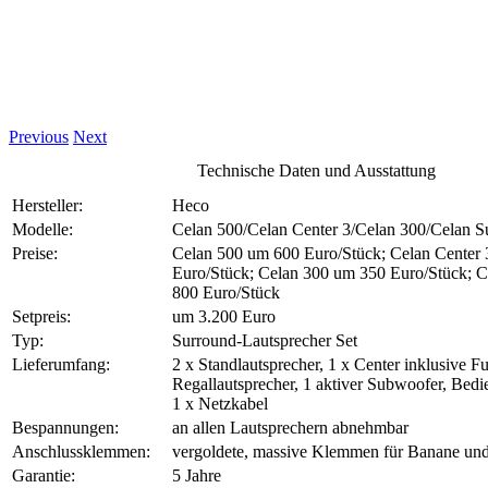
Previous
Next
Technische Daten und Ausstattung
Hersteller:
Heco
Modelle:
Celan 500/Celan Center 3/Celan 300/Celan 
Preise:
Celan 500 um 600 Euro/Stück; Celan Center
Euro/Stück; Celan 300 um 350 Euro/Stück; 
800 Euro/Stück
Setpreis:
um 3.200 Euro
Typ:
Surround-Lautsprecher Set
Lieferumfang:
2 x Standlautsprecher, 1 x Center inklusive Fu
Regallautsprecher, 1 aktiver Subwoofer, Bedi
1 x Netzkabel
Bespannungen:
an allen Lautsprechern abnehmbar
Anschlussklemmen:
vergoldete, massive Klemmen für Banane un
Garantie:
5 Jahre