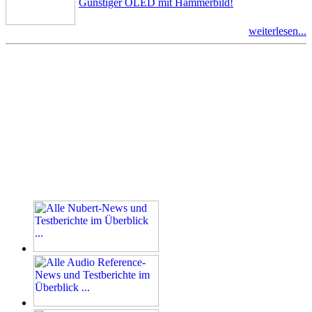
Günstiger OLED mit Hammerbild!
weiterlesen...