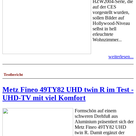
HZW2004-Serie, die
auf der CES
vorgestellt wurden,
sollen Bilder auf
Hollywood-Niveau
selbst in hell
erleuchtete
Wohnzimmer...
weiterlesen...
Testbericht
Metz Fineo 49TY82 UHD twin R im Test -
UHD-TV mit viel Komfort
Formschön auf einem
schweren Drehfuß aus
Aluminium präsentiert sich der
Metz Fineo 49TY82 UHD
twin R. Damit ergänzt der