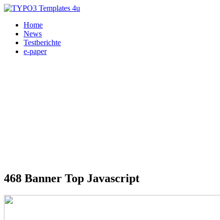
Home
News
Testberichte
e-paper
468 Banner Top Javascript