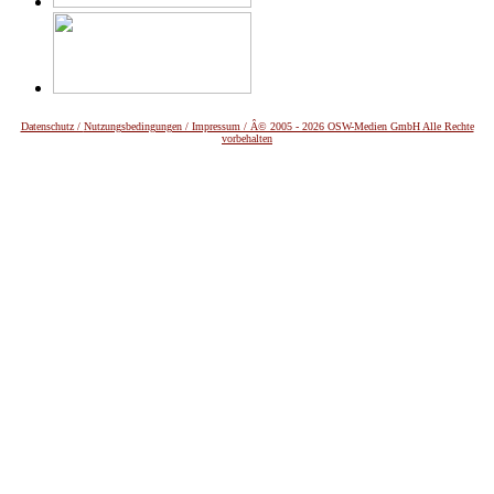
Datenschutz /
Nutzungsbedingungen / Impressum / Â© 2005 - 2026 OSW-Medien GmbH Alle Rechte
vorbehalten