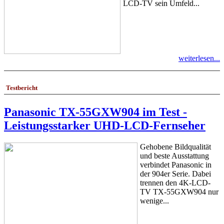
LCD-TV sein Umfeld...
weiterlesen...
Testbericht
Panasonic TX-55GXW904 im Test -
Leistungsstarker UHD-LCD-Fernseher
Gehobene Bildqualität
und beste Ausstattung
verbindet Panasonic in
der 904er Serie. Dabei
trennen den 4K-LCD-
TV TX-55GXW904 nur
wenige...