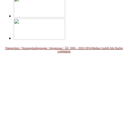
Datenschutz /
Nutzungsbedingungen / Impressum / Â© 2005 - 2026 OSW-Medien GmbH Alle Rechte
vorbehalten