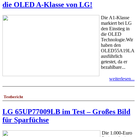
die OLED A-Klasse von LG!
Die A1-Klasse
markiert bei LG
den Einstieg in
die OLED
Technologie.Wir
haben den
OLED55A19LA
ausführlich
getestet, da er
bezahlbare...
weiterlesen...
Testbericht
LG 65UP77009LB im Test – Großes Bild
für Sparfüchse
Die 1.000-Euro