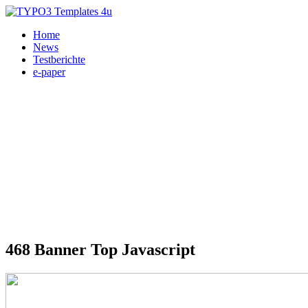
Home
News
Testberichte
e-paper
468 Banner Top Javascript