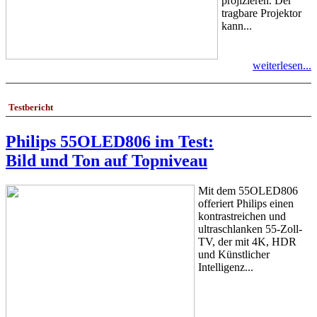
projizieren. Der
tragbare Projektor
kann...
weiterlesen...
Testbericht
Philips 55OLED806 im Test:
Bild und Ton auf Topniveau
Mit dem 55OLED806
offeriert Philips einen
kontrastreichen und
ultraschlanken 55-Zoll-
TV, der mit 4K, HDR
und Künstlicher
Intelligenz...