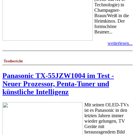
Technologie) in
Champagner-
Braun/Weiß in die
Heimkinos. Der
formschöne
Beamer...
weiterlesen...
Testbericht
Panasonic TX-55JZW1004 im Test -
Neuer Prozessor, Penta-Tuner und
künstliche Intelligenz
Mit seinen OLED-TVs
ist es Panasonic in den
letzten Jahren immer
wieder gelungen, TV
Geräte mit
herausragendem Bild