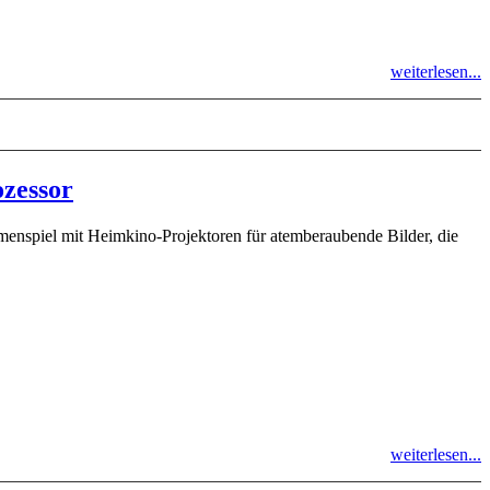
weiterlesen...
zessor
nspiel mit Heimkino-Projektoren für atemberaubende Bilder, die
weiterlesen...