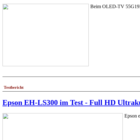
Beim OLED-TV 55G19LA i
Testbericht
Epson EH-LS300 im Test - Full HD Ultrak
Epson e