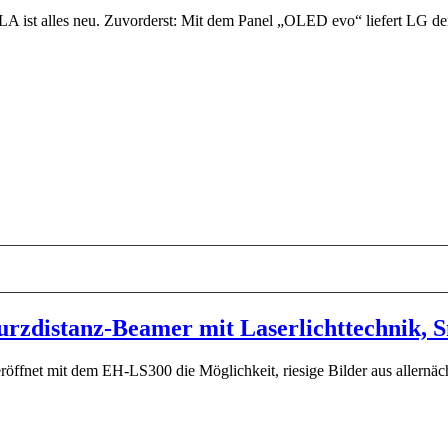
st alles neu. Zuvorderst: Mit dem Panel „OLED evo“ liefert LG den
urzdistanz-Beamer mit Laserlichttechnik,
röffnet mit dem EH-LS300 die Möglichkeit, riesige Bilder aus allernäch