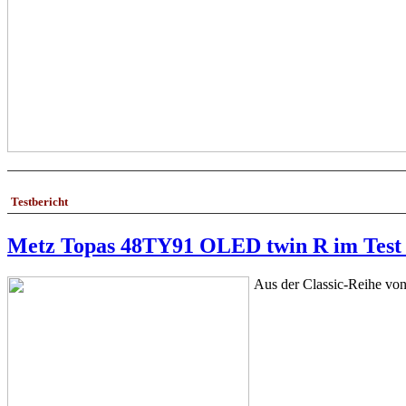
Testbericht
Metz Topas 48TY91 OLED twin R im Test
Aus der Classic-Reihe vo