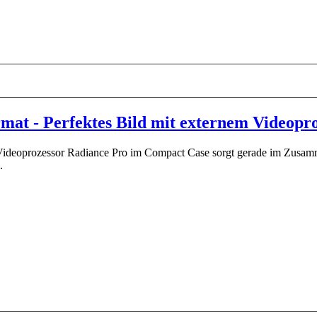
t - Perfektes Bild mit externem Videopro
ideoprozessor Radiance Pro im Compact Case sorgt gerade im Zusamme
.