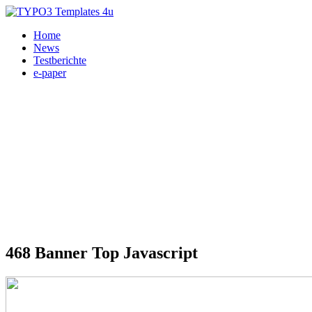
Home
News
Testberichte
e-paper
468 Banner Top Javascript