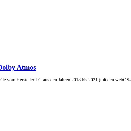
 Dolby Atmos
te vom Hersteller LG aus den Jahren 2018 bis 2021 (mit den webOS-Ver