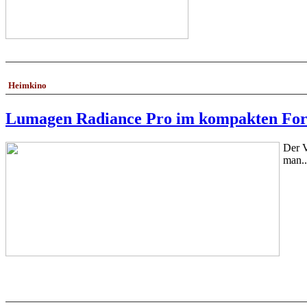
Heimkino
Lumagen Radiance Pro im kompakten Forma
Der V
man..