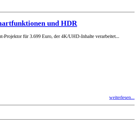
martfunktionen und HDR
ojektor für 3.699 Euro, der 4K/UHD-Inhalte verarbeitet...
weiterlesen...