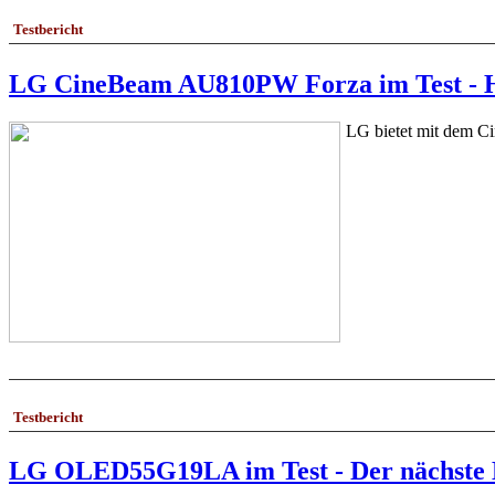
Testbericht
LG CineBeam AU810PW Forza im Test - H
LG bietet mit dem C
Testbericht
LG OLED55G19LA im Test - Der nächste E