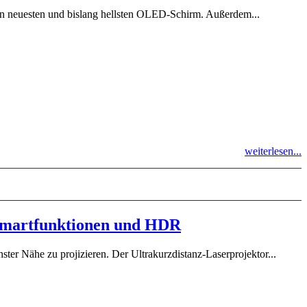
 neuesten und bislang hellsten OLED-Schirm. Außerdem...
weiterlesen...
 Smartfunktionen und HDR
ster Nähe zu projizieren. Der Ultrakurzdistanz-Laserprojektor...