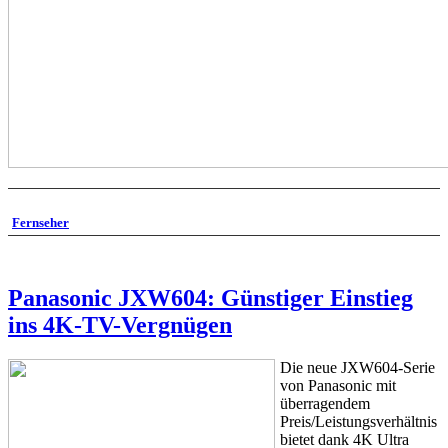
Fernseher
Panasonic JXW604: Günstiger Einstieg
ins 4K-TV-Vergnügen
Die neue JXW604-Serie
von Panasonic mit
überragendem
Preis/Leistungsverhältnis
bietet dank 4K Ultra