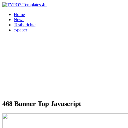
Home
News
Testberichte
e-paper
468 Banner Top Javascript