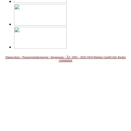
Datenschutz /
Nutzungsbedingungen / Impressum / Â© 2005 - 2026 OSW-Medien GmbH Alle Rechte
vorbehalten