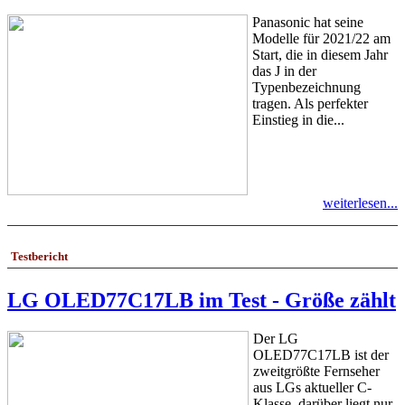
Panasonic hat seine
Modelle für 2021/22 am
Start, die in diesem Jahr
das J in der
Typenbezeichnung
tragen. Als perfekter
Einstieg in die...
weiterlesen...
Testbericht
LG OLED77C17LB im Test - Größe zählt
Der LG
OLED77C17LB ist der
zweitgrößte Fernseher
aus LGs aktueller C-
Klasse, darüber liegt nur