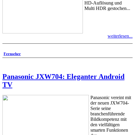
HD-Auflösung und
Multi HDR gestochen...
weiterlesen...
Fernseher
Panasonic JXW704: Eleganter Android
TV
Panasonic vereint mit
der neuen JXW704-
Serie seine
branchenführende
Bildkompetenz mit
den vielfältigen
smarten Funktionen