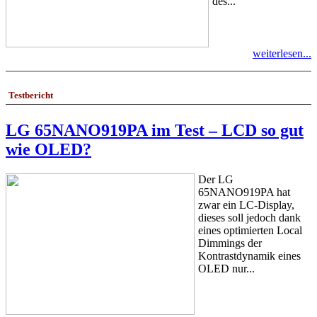
des...
weiterlesen...
Testbericht
LG 65NANO919PA im Test – LCD so gut
wie OLED?
Der LG
65NANO919PA hat
zwar ein LC-Display,
dieses soll jedoch dank
eines optimierten Local
Dimmings der
Kontrastdynamik eines
OLED nur...