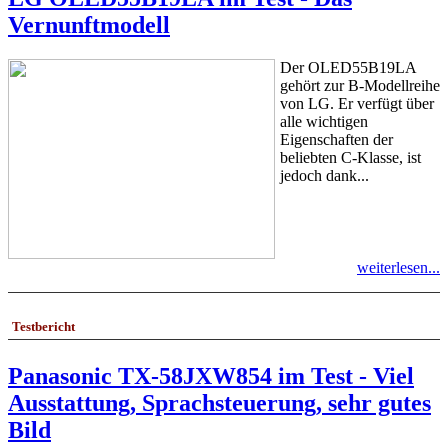
Vernunftmodell
Der OLED55B19LA
gehört zur B-Modellreihe
von LG. Er verfügt über
alle wichtigen
Eigenschaften der
beliebten C-Klasse, ist
jedoch dank...
weiterlesen...
Testbericht
Panasonic TX-58JXW854 im Test - Viel
Ausstattung, Sprachsteuerung, sehr gutes
Bild