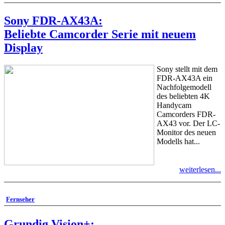
Sony FDR-AX43A:
Beliebte Camcorder Serie mit neuem
Display
Sony stellt mit dem
FDR-AX43A ein
Nachfolgemodell
des beliebten 4K
Handycam
Camcorders FDR-
AX43 vor. Der LC-
Monitor des neuen
Modells hat...
weiterlesen...
Fernseher
Grundig Vision+: