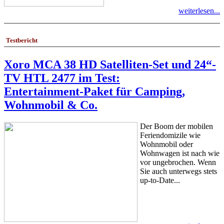
weiterlesen...
Testbericht
Xoro MCA 38 HD Satelliten-Set und 24“-
TV HTL 2477 im Test:
Entertainment-Paket für Camping,
Wohnmobil & Co.
Der Boom der mobilen
Feriendomizile wie
Wohnmobil oder
Wohnwagen ist nach wie
vor ungebrochen. Wenn
Sie auch unterwegs stets
up-to-Date...