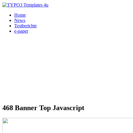
Home
News
Testberichte
e-paper
468 Banner Top Javascript