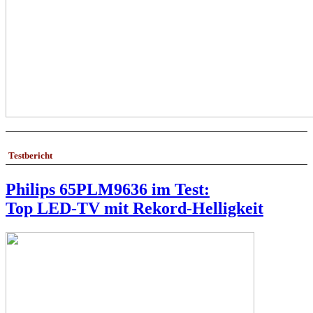
Testbericht
Philips 65PLM9636 im Test:
Top LED-TV mit Rekord-Helligkeit