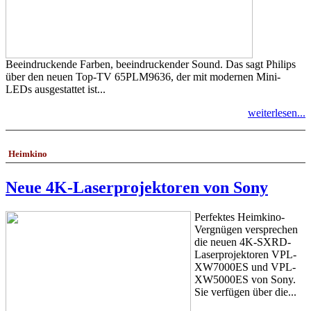
Beeindruckende Farben, beeindruckender Sound. Das sagt Philips
über den neuen Top-TV 65PLM9636, der mit modernen Mini-
LEDs ausgestattet ist...
weiterlesen...
Heimkino
Neue 4K-Laserprojektoren von Sony
Perfektes Heimkino-
Vergnügen versprechen
die neuen 4K-SXRD-
Laserprojektoren VPL-
XW7000ES und VPL-
XW5000ES von Sony.
Sie verfügen über die...