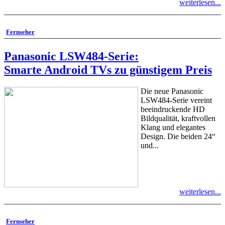
weiterlesen...
Fernseher
Panasonic LSW484-Serie:
Smarte Android TVs zu günstigem Preis
Die neue Panasonic
LSW484-Serie vereint
beeindruckende HD
Bildqualität, kraftvollen
Klang und elegantes
Design. Die beiden 24“
und...
weiterlesen...
Fernseher