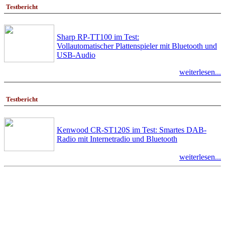
Testbericht
Sharp RP-TT100 im Test:
Vollautomatischer Plattenspieler mit Bluetooth und
USB-Audio
weiterlesen...
Testbericht
Kenwood CR-ST120S im Test: Smartes DAB-
Radio mit Internetradio und Bluetooth
weiterlesen...