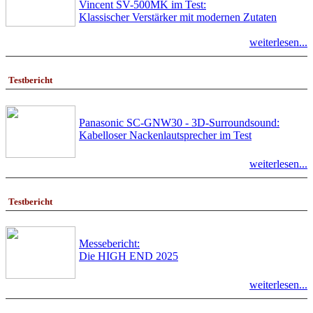
Vincent SV-500MK im Test:
Klassischer Verstärker mit modernen Zutaten
weiterlesen...
Testbericht
Panasonic SC-GNW30 - 3D-Surroundsound:
Kabelloser Nackenlautsprecher im Test
weiterlesen...
Testbericht
Messebericht:
Die HIGH END 2025
weiterlesen...