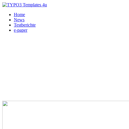
Home
News
Testberichte
e-paper