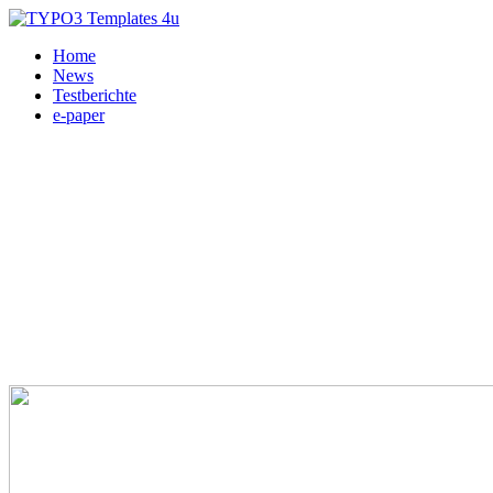
Home
News
Testberichte
e-paper