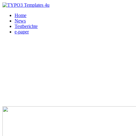
Home
News
Testberichte
e-paper