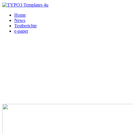
Home
News
Testberichte
e-paper