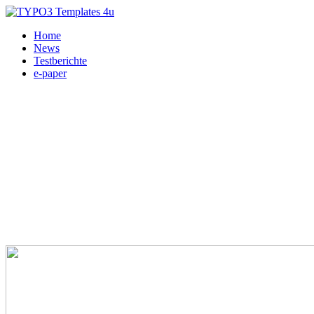
Home
News
Testberichte
e-paper