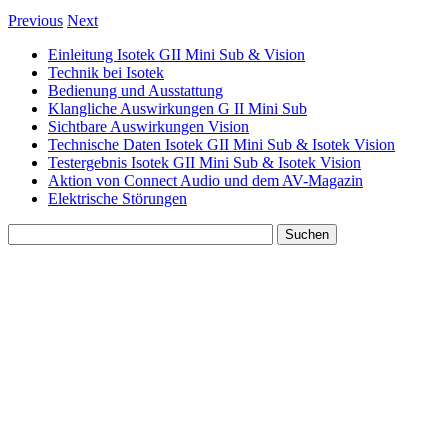
Previous
Next
Einleitung Isotek GII Mini Sub & Vision
Technik bei Isotek
Bedienung und Ausstattung
Klangliche Auswirkungen G II Mini Sub
Sichtbare Auswirkungen Vision
Technische Daten Isotek GII Mini Sub & Isotek Vision
Testergebnis Isotek GII Mini Sub & Isotek Vision
Aktion von Connect Audio und dem AV-Magazin
Elektrische Störungen