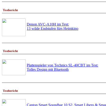
Testbericht
Denon AVC-A10H im Test:
13 wilde Endstufen fürs Heimkino
Testbericht
Plattenspieler von Technics SL-40CBT im Test:
Tolles Design mit Bluetooth
Testbericht
Canton Smart Soundbar 10 S2, Smart Libero & Smar