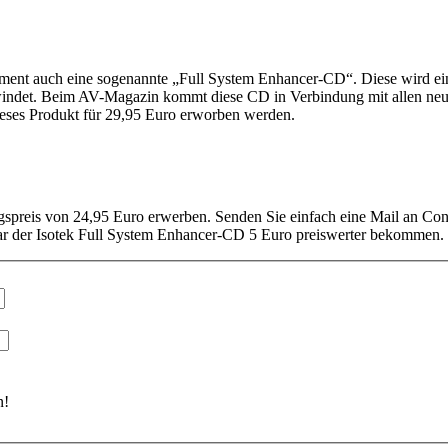
rtiment auch eine sogenannte „Full System Enhancer-CD“. Diese wird ein
windet. Beim AV-Magazin kommt diese CD in Verbindung mit allen neu
ieses Produkt für 29,95 Euro erworben werden.
eis von 24,95 Euro erwerben. Senden Sie einfach eine Mail an Conne
ar der Isotek Full System Enhancer-CD 5 Euro preiswerter bekommen.
n!