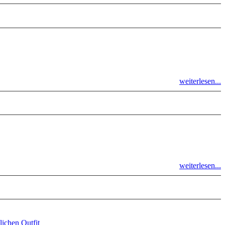
weiterlesen...
weiterlesen...
ichen Outfit