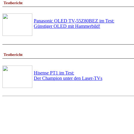
Testbericht
Panasonic OLED TV-55Z80BEZ im Test:
Günstiger OLED mit Hammerbild!
Testbericht
Hisense PT1 im Test:
Der Champion unter den Laser-TVs