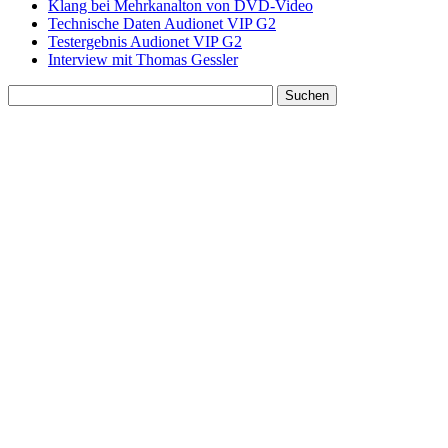
Klang bei Mehrkanalton von DVD-Video
Technische Daten Audionet VIP G2
Testergebnis Audionet VIP G2
Interview mit Thomas Gessler