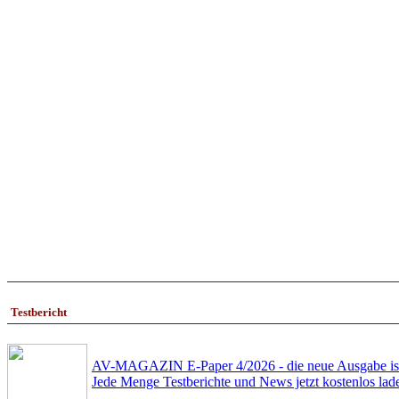
Testbericht
AV-MAGAZIN E-Paper 4/2026 - die neue Ausgabe ist
Jede Menge Testberichte und News jetzt kostenlos lad