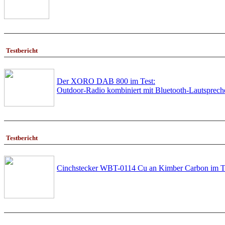
Testbericht
Der XORO DAB 800 im Test:
Outdoor-Radio kombiniert mit Bluetooth-Lautsprech
Testbericht
Cinchstecker WBT-0114 Cu an Kimber Carbon im Tes