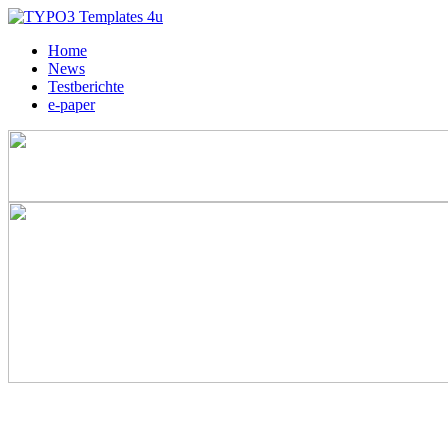
Home
News
Testberichte
e-paper