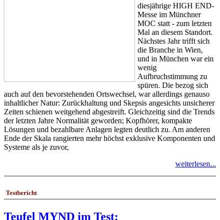
diesjährige HIGH END-
Messe im Münchner
MOC statt - zum letzten
Mal an diesem Standort.
Nächstes Jahr trifft sich
die Branche in Wien,
und in München war ein
wenig
Aufbruchstimmung zu
spüren. Die bezog sich
auch auf den bevorstehenden Ortswechsel, war allerdings genauso
inhaltlicher Natur: Zurückhaltung und Skepsis angesichts unsicherer
Zeiten schienen weitgehend abgestreift. Gleichzeitig sind die Trends
der letzten Jahre Normalität geworden; Kopfhörer, kompakte
Lösungen und bezahlbare Anlagen legten deutlich zu. Am anderen
Ende der Skala rangierten mehr höchst exklusive Komponenten und
Systeme als je zuvor,
weiterlesen...
Testbericht
Teufel MYND im Test: