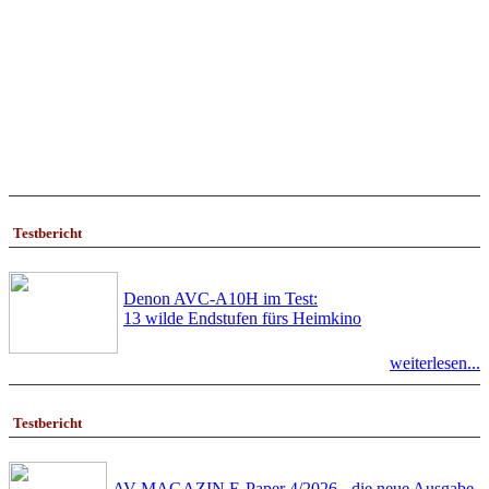
Testbericht
Denon AVC-A10H im Test:
13 wilde Endstufen fürs Heimkino
weiterlesen...
Testbericht
AV-MAGAZIN E-Paper 4/2026 - die neue Ausgabe