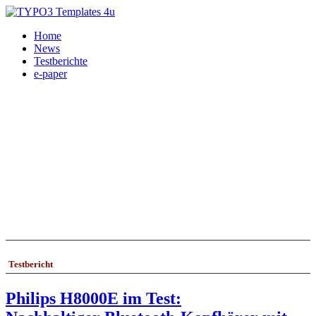
Home
News
Testberichte
e-paper
Testbericht
Philips H8000E im Test: