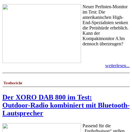
Neuer Perlisten-Monitor
im Test: Die
amerikanischen High-
End-Spezialisten senken
die Preishürde erheblich.
Kann der
Kompaktmonitor A3m
dennoch überzeugen?
weiterlesen...
Testbericht
Der XORO DAB 800 im Test:
Outdoor-Radio kombiniert mit Bluetooth-
Lautsprecher
Passend für die
„Freiluftsaison“ stellen