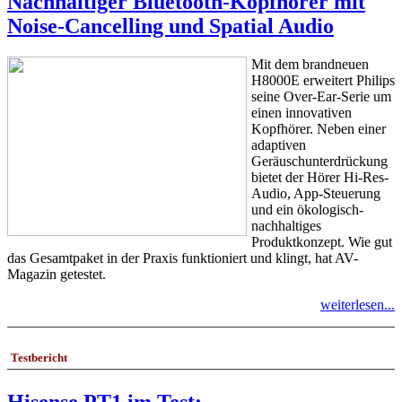
Nachhaltiger Bluetooth-Kopfhörer mit
Noise-Cancelling und Spatial Audio
Mit dem brandneuen
H8000E erweitert Philips
seine Over-Ear-Serie um
einen innovativen
Kopfhörer. Neben einer
adaptiven
Geräuschunterdrückung
bietet der Hörer Hi-Res-
Audio, App-Steuerung
und ein ökologisch-
nachhaltiges
Produktkonzept. Wie gut
das Gesamtpaket in der Praxis funktioniert und klingt, hat AV-
Magazin getestet.
weiterlesen...
Testbericht
Hisense PT1 im Test: