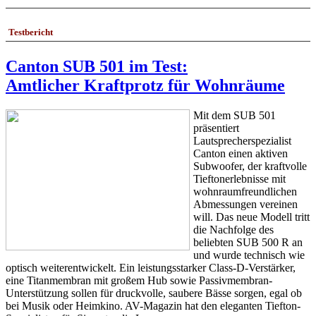
Testbericht
Canton SUB 501 im Test:
Amtlicher Kraftprotz für Wohnräume
Mit dem SUB 501
präsentiert
Lautsprecherspezialist
Canton einen aktiven
Subwoofer, der kraftvolle
Tieftonerlebnisse mit
wohnraumfreundlichen
Abmessungen vereinen
will. Das neue Modell tritt
die Nachfolge des
beliebten SUB 500 R an
und wurde technisch wie
optisch weiterentwickelt. Ein leistungsstarker Class-D-Verstärker,
eine Titanmembran mit großem Hub sowie Passivmembran-
Unterstützung sollen für druckvolle, saubere Bässe sorgen, egal ob
bei Musik oder Heimkino. AV-Magazin hat den eleganten Tiefton-