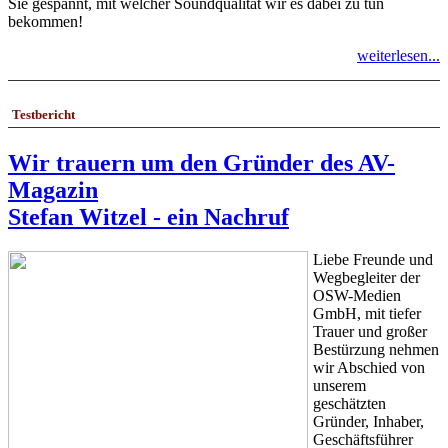
Sie gespannt, mit welcher Soundqualität wir es dabei zu tun
bekommen!
weiterlesen...
Testbericht
Wir trauern um den Gründer des AV-
Magazin
Stefan Witzel - ein Nachruf
Liebe Freunde und
Wegbegleiter der
OSW-Medien
GmbH, mit tiefer
Trauer und großer
Bestürzung nehmen
wir Abschied von
unserem
geschätzten
Gründer, Inhaber,
Geschäftsführer