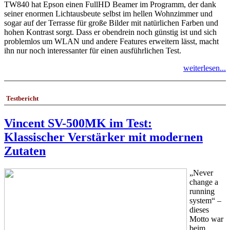
TW840 hat Epson einen FullHD Beamer im Programm, der dank
seiner enormen Lichtausbeute selbst im hellen Wohnzimmer und
sogar auf der Terrasse für große Bilder mit natürlichen Farben und
hohen Kontrast sorgt. Dass er obendrein noch günstig ist und sich
problemlos um WLAN und andere Features erweitern lässt, macht
ihn nur noch interessanter für einen ausführlichen Test.
weiterlesen...
Testbericht
Vincent SV-500MK im Test:
Klassischer Verstärker mit modernen
Zutaten
„Never
change a
running
system“ –
dieses
Motto war
beim