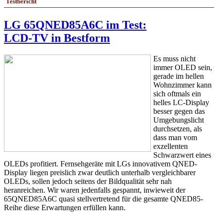
Testbericht
LG 65QNED85A6C im Test:
LCD-TV in Bestform
Es muss nicht
immer OLED sein,
gerade im hellen
Wohnzimmer kann
sich oftmals ein
helles LC-Display
besser gegen das
Umgebungslicht
durchsetzen, als
dass man vom
exzellenten
Schwarzwert eines
OLEDs profitiert. Fernsehgeräte mit LGs innovativem QNED-
Display liegen preislich zwar deutlich unterhalb vergleichbarer
OLEDs, sollen jedoch seitens der Bildqualität sehr nah
heranreichen. Wir waren jedenfalls gespannt, inwieweit der
65QNED85A6C quasi stellvertretend für die gesamte QNED85-
Reihe diese Erwartungen erfüllen kann.