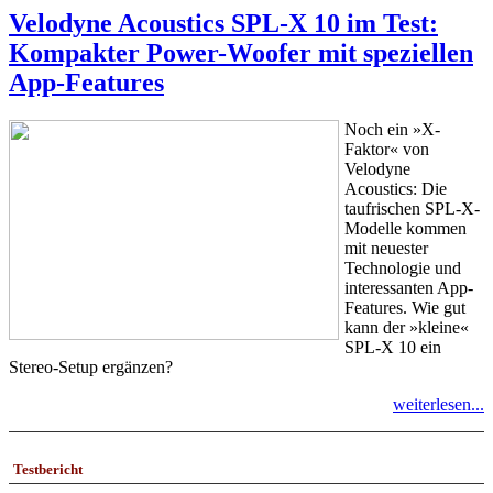
Velodyne Acoustics SPL-X 10 im Test:
Kompakter Power-Woofer mit speziellen
App-Features
Noch ein »X-
Faktor« von
Velodyne
Acoustics: Die
taufrischen SPL-X-
Modelle kommen
mit neuester
Technologie und
interessanten App-
Features. Wie gut
kann der »kleine«
SPL-X 10 ein
Stereo-Setup ergänzen?
weiterlesen...
Testbericht