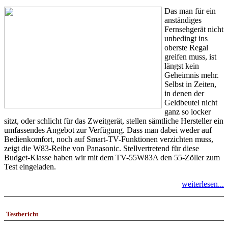
Das man für ein
anständiges
Fernsehgerät nicht
unbedingt ins
oberste Regal
greifen muss, ist
längst kein
Geheimnis mehr.
Selbst in Zeiten,
in denen der
Geldbeutel nicht
ganz so locker
sitzt, oder schlicht für das Zweitgerät, stellen sämtliche Hersteller ein
umfassendes Angebot zur Verfügung. Dass man dabei weder auf
Bedienkomfort, noch auf Smart-TV-Funktionen verzichten muss,
zeigt die W83-Reihe von Panasonic. Stellvertretend für diese
Budget-Klasse haben wir mit dem TV-55W83A den 55-Zöller zum
Test eingeladen.
weiterlesen...
Testbericht