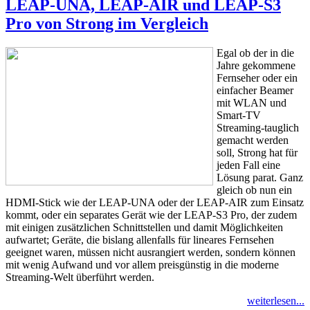
LEAP-UNA, LEAP-AIR und LEAP-S3
Pro von Strong im Vergleich
Egal ob der in die
Jahre gekommene
Fernseher oder ein
einfacher Beamer
mit WLAN und
Smart-TV
Streaming-tauglich
gemacht werden
soll, Strong hat für
jeden Fall eine
Lösung parat. Ganz
gleich ob nun ein
HDMI-Stick wie der LEAP-UNA oder der LEAP-AIR zum Einsatz
kommt, oder ein separates Gerät wie der LEAP-S3 Pro, der zudem
mit einigen zusätzlichen Schnittstellen und damit Möglichkeiten
aufwartet; Geräte, die bislang allenfalls für lineares Fernsehen
geeignet waren, müssen nicht ausrangiert werden, sondern können
mit wenig Aufwand und vor allem preisgünstig in die moderne
Streaming-Welt überführt werden.
weiterlesen...