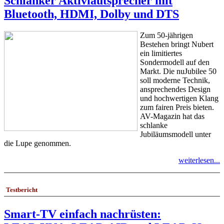
Schlanker Aktivlautsprecher mit
Bluetooth, HDMI, Dolby und DTS
Zum 50-jährigen
Bestehen bringt Nubert
ein limitiertes
Sondermodell auf den
Markt. Die nuJubilee 50
soll moderne Technik,
ansprechendes Design
und hochwertigen Klang
zum fairen Preis bieten.
AV-Magazin hat das
schlanke
Jubiläumsmodell unter
die Lupe genommen.
weiterlesen...
Testbericht
Smart-TV einfach nachrüsten: