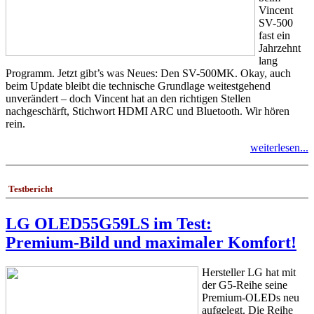
Vincent
SV-500
fast ein
Jahrzehnt
lang
Programm. Jetzt gibt’s was Neues: Den SV-500MK. Okay, auch
beim Update bleibt die technische Grundlage weitestgehend
unverändert – doch Vincent hat an den richtigen Stellen
nachgeschärft, Stichwort HDMI ARC und Bluetooth. Wir hören
rein.
weiterlesen...
Testbericht
LG OLED55G59LS im Test:
Premium-Bild und maximaler Komfort!
Hersteller LG hat mit
der G5-Reihe seine
Premium-OLEDs neu
aufgelegt. Die Reihe