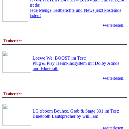
ist da:
Jede Menge Testberichte und News jetzt kostenlos
laden!
weiterlesen...
Testbericht
Loewe We. BOOST im Test:
Plug & Play-Heimkinosystem mit Dolby Atmos
und Bluetooth
weiterlesen...
Testbericht
LG xboom Bounce, Grab & Stage 301 im Test:
Bluetooth-Lautsprecher by will.i.am
weiterlesen...