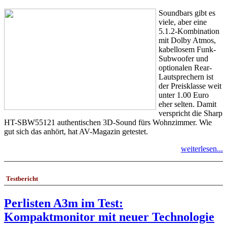
Soundbars gibt es
viele, aber eine
5.1.2-Kombination
mit Dolby Atmos,
kabellosem Funk-
Subwoofer und
optionalen Rear-
Lautsprechern ist
der Preisklasse weit
unter 1.00 Euro
eher selten. Damit
verspricht die Sharp
HT-SBW55121 authentischen 3D-Sound fürs Wohnzimmer. Wie
gut sich das anhört, hat AV-Magazin getestet.
weiterlesen...
Testbericht
Perlisten A3m im Test:
Kompaktmonitor mit neuer Technologie